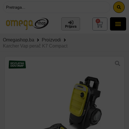
0
Prijava
Omegashop.ba
Proizvodi
Karcher Vap perač K7 Compact