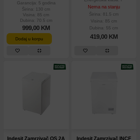
Garancija: 5 godina
Nema na stanju
Širina: 130 cm
Širina: 81.5 cm
Visina: 85 cm
Dubina: 70.5 cm
Visina: 85 cm
999,00
KM
Dubina: 55 cm
419,00
KM
Dodaj u korpu
Indesit Zamrzivač OS 2A
Indesit Zamrzivač INCF