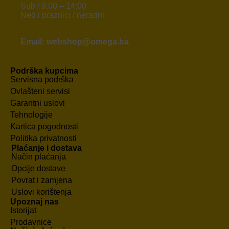
Sub / 9:00 – 14:00
Ned i praznici / neradni
Email: webshop@omega.ba
Podrška kupcima
Servisna podrška
Ovlašteni servisi
Garantni uslovi
Tehnologije
Kartica pogodnosti
Politika privatnosti
Plaćanje i dostava
Način plaćanja
Opcije dostave
Povrat i zamjena
Uslovi korištenja
Upoznaj nas
Istorijat
Prodavnice