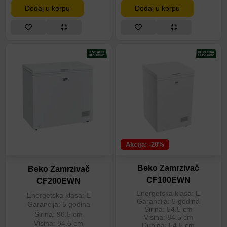
Dodaj u korpu
Dodaj u korpu
Akcija: -20%
Beko Zamrzivač
Beko Zamrzivač
CF100EWN
CF200EWN
Energetska klasa: E
Energetska klasa: E
Garancija: 5 godina
Garancija: 5 godina
Širina: 54.5 cm
Širina: 90.5 cm
Visina: 84.5 cm
Visina: 84.5 cm
Dubina: 54.5 cm