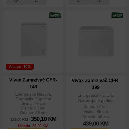
Akcija: -10%
Vivax Zamrzivač CFR-
Vivax Zamrzivač CFR-
143
199
Energetska klasa: E
Energetska klasa: E
Garancija: 5 godina
Garancija: 5 godina
Širina: 77 cm
Širina: 77 cm
Visina: 85 cm
Visina: 85 cm
Dubina: 56 cm
Dubina: 56 cm
350,10
KM
389,00
KM
439,00
KM
Ušteda:
38,90
KM