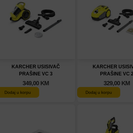
Dodaj u poređenje
Dodaj u poređenje
KARCHER USISIVAČ
KARCHER USISI
PRAŠINE VC 3
PRAŠINE VC 
349,00
KM
329,00
KM
Dodaj u korpu
Dodaj u korpu
Dodaj na listu
Dodaj na listu
Dodaj u poređenje
Dodaj u poređenje