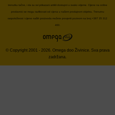
trenutku tačne, i da su svi prikazani artikli dostupni u svako vrijeme. Cijene na online
prodavnici se mogu razlikovati od cijena u našem prodajnom objektu. Trenutnu
raspoloživost i cijene naših proizvoda možete provjeriti pozivom na broj +387 35 312
460.
© Copyright 2001 - 2026. Omega doo Živinice. Sva prava
zadržana.