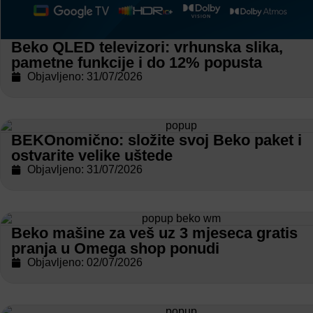
Beko QLED televizori: vrhunska slika,
pametne funkcije i do 12% popusta
Objavljeno: 31/07/2026
BEKOnomično: složite svoj Beko paket i
ostvarite velike uštede
Objavljeno: 31/07/2026
Beko mašine za veš uz 3 mjeseca gratis
pranja u Omega shop ponudi
Objavljeno: 02/07/2026