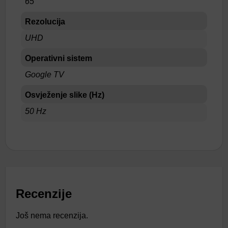
65"
Rezolucija
UHD
Operativni sistem
Google TV
Osvježenje slike (Hz)
50 Hz
Recenzije
Još nema recenzija.