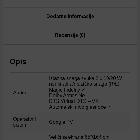
Dodatne informacije
Recenzije (0)
Opis
Izlazna snaga zvuka 2 x 10/20 W
nominalna/muzička snaga (R/L)
Magic Fidelity ✓
Audio
Dolby Atmos Ne
DTS Virtual DTS – VX
Automatski nivo glasnoće ✓
Operativni
Google TV
sistem
Veličina ekrana 65”/164 cm