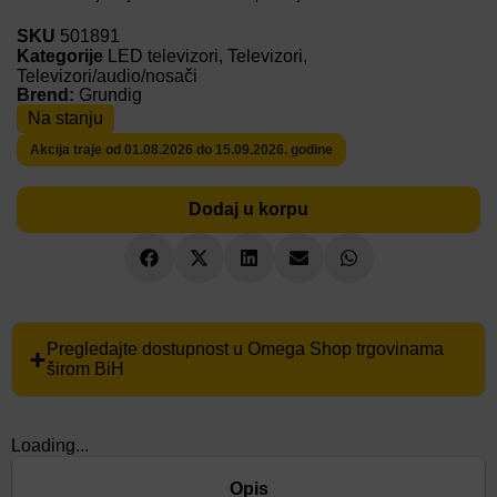
SKU
501891
Kategorije
LED televizori
,
Televizori
,
Televizori/audio/nosači
Brend:
Grundig
Na stanju
Akcija traje od 01.08.2026 do 15.09.2026. godine
Dodaj u korpu
Pregledajte dostupnost u Omega Shop trgovinama
širom BiH
Loading...
Opis