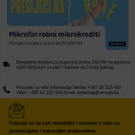
Besplatna dostava za kupovine preko 150 KM na prostoru
cijele BiH(osim za peći i kamine na čvrsta goriva).
Pozovite za više informacija Telefon +387 35 312-460
Viber: +387 61 102-976 Email: webshop@omega.ba
Prijavite se na naš newsletter i ostanite u toku sa
promocijama i najnovijim proizvodima