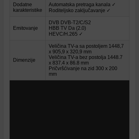
Dodatne
Automatska pretraga kanala ✓
karakteristike
Roditeljsko zaključavanje ✓
DVB DVB-T2/C/S2
Emitovanje
HBB TV Da (2.0)
HEVC/H.265 ✓
Veličina TV-a sa postoljem 1448,7
x 905,9 x 320,9 mm
Veličina TV-a bez postolja 1448.7
Dimenzije
x 837.4 x 86.8 mm
Pričvršćivanje na zid 300 x 200
mm