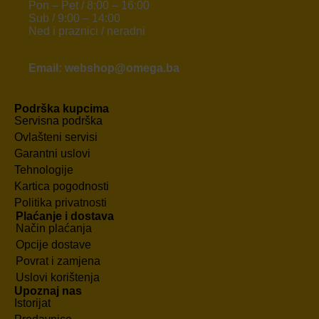
Pon – Pet / 8:00 – 16:00
Sub / 9:00 – 14:00
Ned i praznici / neradni
Email: webshop@omega.ba
Podrška kupcima
Servisna podrška
Ovlašteni servisi
Garantni uslovi
Tehnologije
Kartica pogodnosti
Politika privatnosti
Plaćanje i dostava
Način plaćanja
Opcije dostave
Povrat i zamjena
Uslovi korištenja
Upoznaj nas
Istorijat