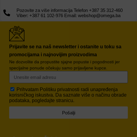
Pozovite za više informacija Telefon +387 35 312-460
Viber: +387 61 102-976 Email: webshop@omega.ba
Prijavite se na naš newsletter i ostanite u toku sa
promocijama i najnovijim proizvodima
Ne dozvolite da propustite sjajne popuste i pogodnosti jer
specijalne ponude očekuju samo prijavljene kupce.
Prihvatam
Politiku privatnosti
radi unapređenja
korisničkog iskustva. Da saznate više o načinu obrade
podataka, pogledajte stranicu.
Pošalji