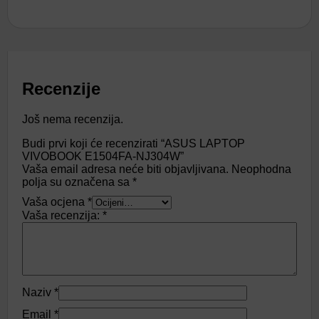
Recenzije
Još nema recenzija.
Budi prvi koji će recenzirati “ASUS LAPTOP
VIVOBOOK E1504FA-NJ304W”
Vaša email adresa neće biti objavljivana.
Neophodna
polja su označena sa
*
Vaša ocjena
*
Vaša recenzija:
*
Naziv
*
Email
*