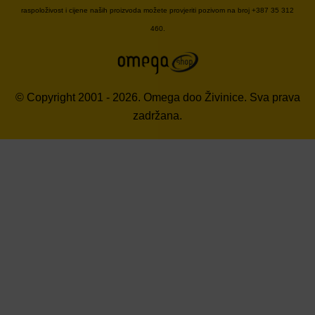
raspoloživost i cijene naših proizvoda možete provjeriti pozivom na broj +387 35 312
460.
© Copyright 2001 - 2026. Omega doo Živinice. Sva prava
zadržana.