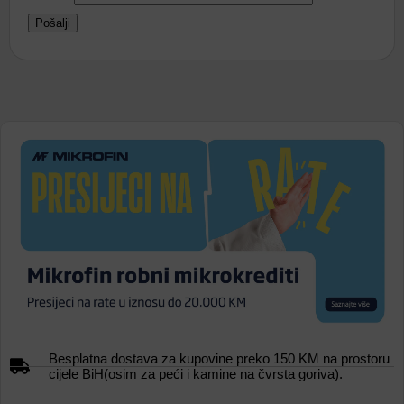
Besplatna dostava za kupovine preko 150 KM na prostoru
cijele BiH(osim za peći i kamine na čvrsta goriva).