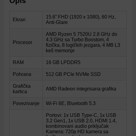
Opis
15.6” FHD (1920 x 1080), 60 Hz,
Ekran
Anti-Glare
AMD Ryzen 5 7520U 2.8 GHz do
4.3 GHz sa Turbo Boostom, 4
Procesor
fizička, 8 logičkih jezgara, 4 MB L3
keš memorije
RAM
16 GB LPDDR5
Pohrana
512 GB PCIe NVMe SSD
Grafička
AMD Radeon integrisana grafika
kartica
Povezivanje
Wi-Fi 6E, Bluetooth 5.3
Portovi: 1x USB Type-C, 1x USB
3.2 Gen1, 1x USB 2.0, HDMI 1.4,
kombinovani audio priključak
Kamera: 720p HD kamera sa