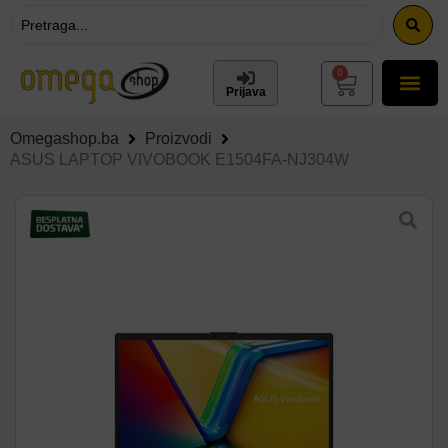
0
Prijava
Omegashop.ba
Proizvodi
ASUS LAPTOP VIVOBOOK E1504FA-NJ304W