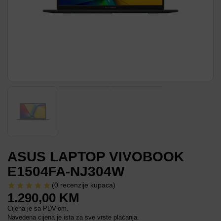
ASUS LAPTOP VIVOBOOK
E1504FA-NJ304W
(
0
recenzije kupaca)
1.290,00
KM
Cijena je sa PDV-om.
Navedena cijena je ista za sve vrste plaćanja.