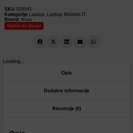
SKU
509541
Kategorije
Laptopi
,
Laptopi Mobiteli IT
Brend:
Asus
Nema na stanju
Loading...
Opis
Dodatne informacije
Recenzije (0)