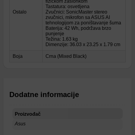
fizičkom zaslonkom
Tastatura: osvetljena
Ostalo
Zvučnici: SonicMaster stereo
zvučnici, mikrofon sa ASUS AI
tehnologijom za poništavanje šuma
Baterija: 42 Wh, podržava brzo
punjenje
Težina: 1.63 kg
Dimenzije: 36.03 x 23.25 x 1.79 cm
Boja
Crna (Mixed Black)
Dodatne informacije
Proizvođač
Asus