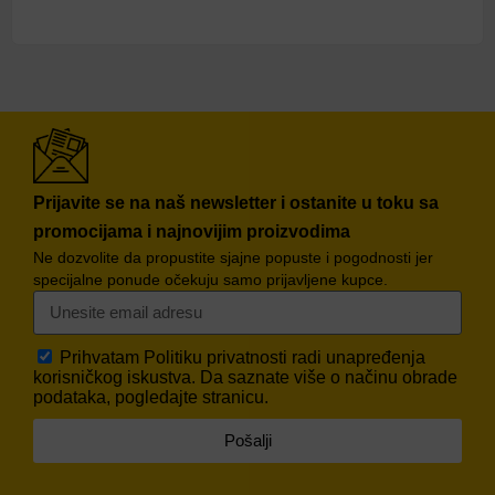
Prijavite se na naš newsletter i ostanite u toku sa
promocijama i najnovijim proizvodima
Ne dozvolite da propustite sjajne popuste i pogodnosti jer
specijalne ponude očekuju samo prijavljene kupce.
Prihvatam
Politiku privatnosti
radi unapređenja
korisničkog iskustva. Da saznate više o načinu obrade
podataka, pogledajte stranicu.
Pošalji