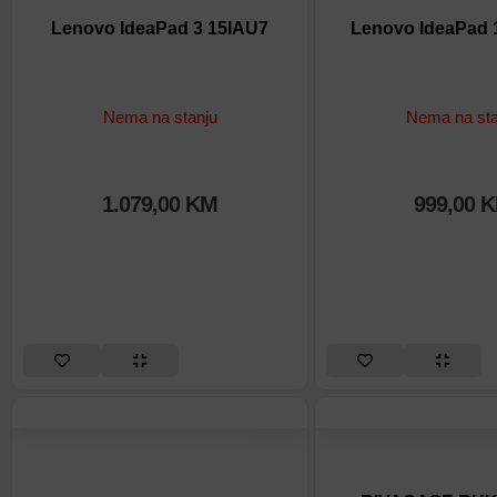
Lenovo IdeaPad 3 15IAU7
Lenovo IdeaPad 
Nema na stanju
Nema na sta
1.079,00
KM
999,00
K