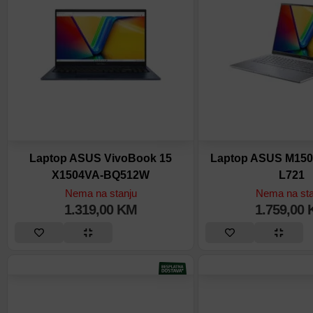
Laptop ASUS VivoBook 15
Laptop ASUS M15
X1504VA-BQ512W
L721
Nema na stanju
Nema na sta
1.319,00
KM
1.759,00