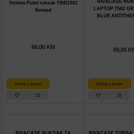
RIVACASE RUK
Yenkee Putni ruksak YBB1501
LAPTOP 7562 G
Nomad
BLUE ANTITHEFT
68,00
KM
69,00
K
Dodaj u korpu
Dodaj u korpu
RIVACASE RUKSAK ZA
RIVACASE TORBA 