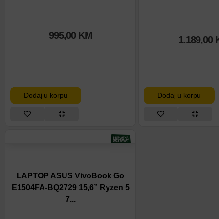
995,00
KM
1.189,00
Dodaj u korpu
Dodaj u korpu
LAPTOP ASUS VivoBook Go
E1504FA-BQ2729 15,6” Ryzen 5
7...