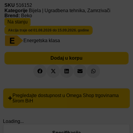
SKU
516152
Kategorije
Bijela | Ugradbena tehnika
,
Zamrzivači
Brend:
Beko
Na stanju
Akcija traje od 01.08.2026 do 15.09.2026. godine
Energetska klasa
Dodaj u korpu
Pregledajte dostupnost u Omega Shop trgovinama
širom BiH
Loading...
Specifikacija