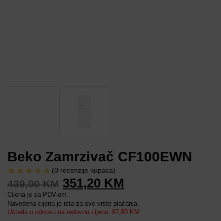
Beko Zamrzivač CF100EWN
(
0
recenzije kupaca)
351,20
KM
439,00
KM
Cijena je sa PDV-om.
Navedena cijena je ista za sve vrste plaćanja.
Ušteda u odnosu na redovnu cijenu: 87,80 KM