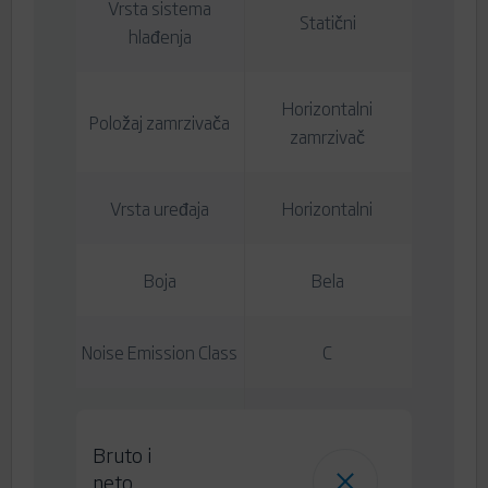
Vrsta sistema
Statični
hlađenja
Horizontalni
Položaj zamrzivača
zamrzivač
Vrsta uređaja
Horizontalni
Boja
Bela
Noise Emission Class
C
Bruto i
neto