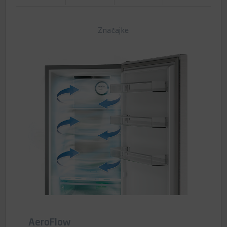
Značajke
AeroFlow