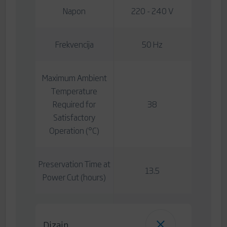
Napon
220 - 240 V
Frekvencija
50 Hz
Maximum Ambient
Temperature
Required for
38
Satisfactory
Operation (°C)
Preservation Time at
13.5
Power Cut (hours)
Dizajn