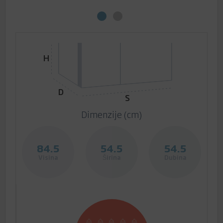
H
D
S
Dimenzije (cm)
84.5
54.5
54.5
Visina
Širina
Dubina