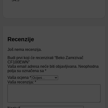
Recenzije
Još nema recenzija.
Budi prvi koji će recenzirati “Beko Zamrzivač
CF100EWN”
Vaša email adresa neće biti objavljivana.
Neophodna
polja su označena sa
*
Vaša ocjena
*
Vaša recenzija:
*