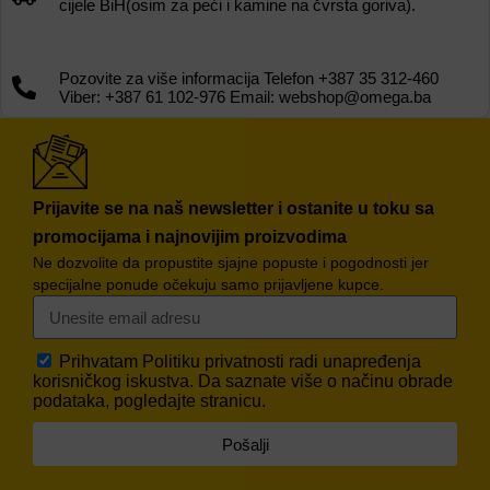
cijele BiH(osim za peći i kamine na čvrsta goriva).
Pozovite za više informacija Telefon +387 35 312-460
Viber: +387 61 102-976 Email: webshop@omega.ba
Prijavite se na naš newsletter i ostanite u toku sa
promocijama i najnovijim proizvodima
Ne dozvolite da propustite sjajne popuste i pogodnosti jer
specijalne ponude očekuju samo prijavljene kupce.
Prihvatam
Politiku privatnosti
radi unapređenja
korisničkog iskustva. Da saznate više o načinu obrade
podataka, pogledajte stranicu.
Pošalji