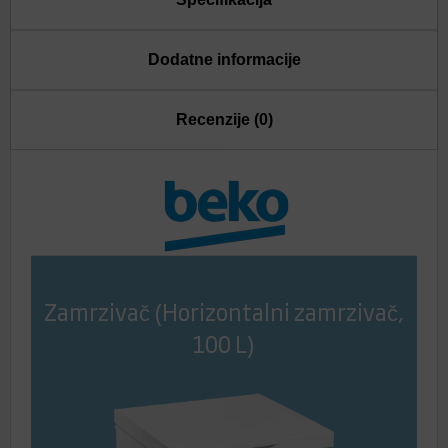
Dodatne informacije
Recenzije (0)
Zamrzivač (Horizontalni zamrzivač,
100 L)