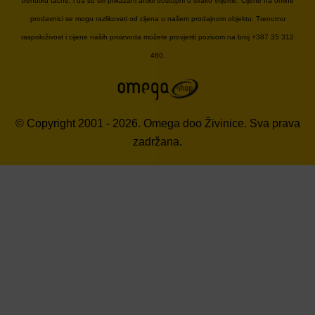
trenutku tačne, i da su svi prikazani artikli dostupni u svako vrijeme. Cijene na online
prodavnici se mogu razlikovati od cijena u našem prodajnom objektu. Trenutnu
raspoloživost i cijene naših proizvoda možete provjeriti pozivom na broj +387 35 312
460.
© Copyright 2001 - 2026. Omega doo Živinice. Sva prava
zadržana.