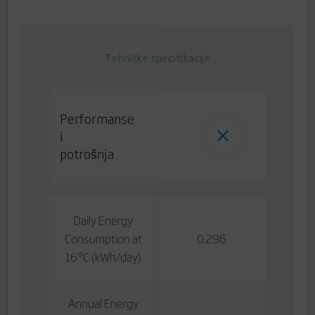
Tehničke specifikacije
Performanse
i
potrošnja
Daily Energy
Consumption at
0.296
16°C (kWh/day)
Annual Energy