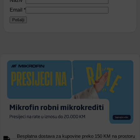
Naziv
*
Email
*
Besplatna dostava za kupovine preko 150 KM na prostoru