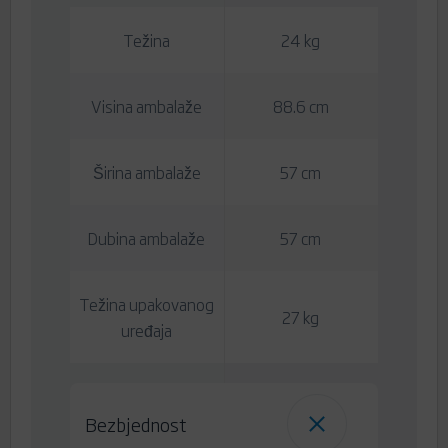
Težina
24 kg
Visina ambalaže
88.6 cm
Širina ambalaže
57 cm
Dubina ambalaže
57 cm
Težina upakovanog
27 kg
uređaja
Bezbjednost