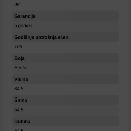
98
Garancija
5 godina
Godišnja potrošnja el.en.
168
Boja
Bijela
Visina
84.5
Širina
54.5
Dubina
54.5