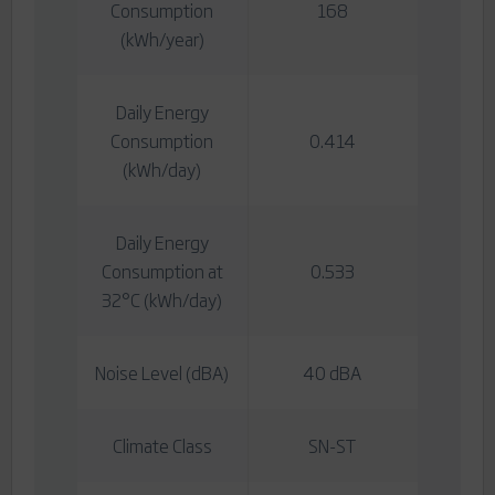
Consumption
168
(kWh/year)
Daily Energy
Consumption
0.414
(kWh/day)
Daily Energy
Consumption at
0.533
32°C (kWh/day)
Noise Level (dBA)
40 dBA
Climate Class
SN-ST