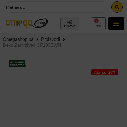
0
Prijava
Omegashop.ba
Proizvodi
Beko Zamrzivač CF100EWN
Akcija: -20%