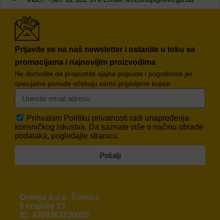
Prijavite se na naš newsletter i ostanite u toku sa
promocijama i najnovijim proizvodima
Ne dozvolite da propustite sjajne popuste i pogodnosti jer
specijalne ponude očekuju samo prijavljene kupce.
Prihvatam
Politiku privatnosti
radi unapređenja
korisničkog iskustva. Da saznate više o načinu obrade
podataka, pogledajte stranicu.
Pošalji
Omega d.o.o. Živinice
II krajiške 23
ID: 4209362230005