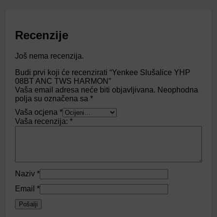
Recenzije
Još nema recenzija.
Budi prvi koji će recenzirati “Yenkee Slušalice YHP
08BT ANC TWS HARMON”
Vaša email adresa neće biti objavljivana.
Neophodna
polja su označena sa
*
Vaša ocjena
*
Vaša recenzija:
*
Naziv
*
Email
*