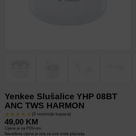
Yenkee Slušalice YHP 08BT
ANC TWS HARMON
(
0
recenzije kupaca)
49,00
KM
Cijena je sa PDV-om.
Navedena cijena je ista za sve vrste plaćanja.