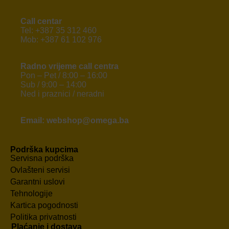
Call centar
Tel: +387 35 312 460
Mob: +387 61 102 976
Radno vrijeme call centra
Pon – Pet / 8:00 – 16:00
Sub / 9:00 – 14:00
Ned i praznici / neradni
Email: webshop@omega.ba
Podrška kupcima
Servisna podrška
Ovlašteni servisi
Garantni uslovi
Tehnologije
Kartica pogodnosti
Politika privatnosti
Plaćanje i dostava