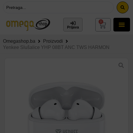
0
Prijava
Omegashop.ba
Proizvodi
Yenkee Slušalice YHP 08BT ANC TWS HARMON