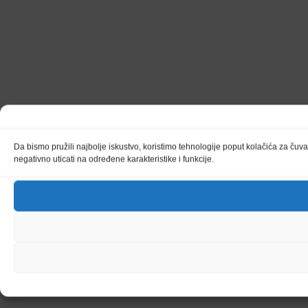
Da bismo pružili najbolje iskustvo, koristimo tehnologije poput kolačića za čuv
negativno uticati na određene karakteristike i funkcije.