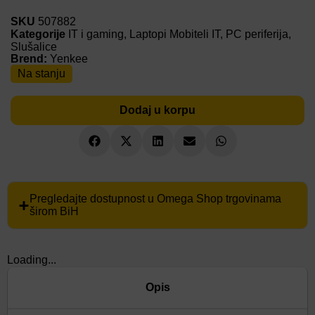
SKU
507882
Kategorije
IT i gaming
,
Laptopi Mobiteli IT
,
PC periferija
,
Slušalice
Brend:
Yenkee
Na stanju
Dodaj u korpu
Pregledajte dostupnost u Omega Shop trgovinama
širom BiH
Loading...
Opis