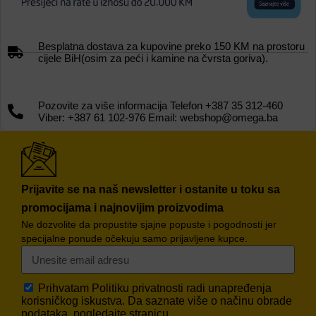
Besplatna dostava za kupovine preko 150 KM na prostoru
cijele BiH(osim za peći i kamine na čvrsta goriva).
Pozovite za više informacija Telefon +387 35 312-460
Viber: +387 61 102-976 Email: webshop@omega.ba
Prijavite se na naš newsletter i ostanite u toku sa
promocijama i najnovijim proizvodima
Ne dozvolite da propustite sjajne popuste i pogodnosti jer
specijalne ponude očekuju samo prijavljene kupce.
Prihvatam
Politiku privatnosti
radi unapređenja
korisničkog iskustva. Da saznate više o načinu obrade
podataka, pogledajte stranicu.