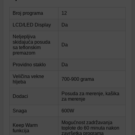
Broj programa
12
LCD/LED Display
Da
Neljepljiva
skidajuća posuda
Da
sa teflonskim
premazom
Providno staklo
Da
Veličina vekne
700-900 grama
hljeba
Posuda za merenje, kašika
Dodaci
za merenje
Snaga
600W
Mogućnost zadržavanja
Keep Warm
toplote do 60 minuta nakon
funkcija
završetka programa