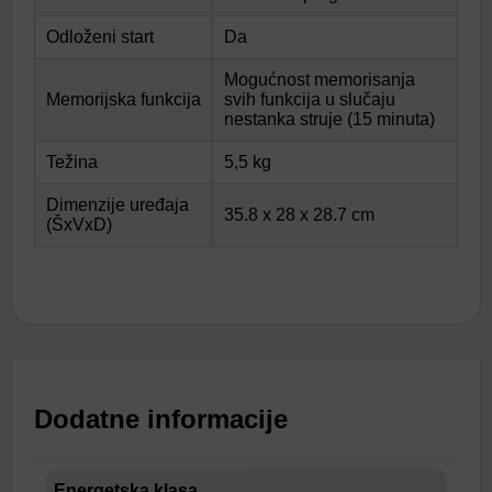
Odloženi start
Da
Mogućnost memorisanja
Memorijska funkcija
svih funkcija u slučaju
nestanka struje (15 minuta)
Težina
5,5 kg
Dimenzije uređaja
35.8 x 28 x 28.7 cm
(ŠxVxD)
Dodatne informacije
Energetska klasa