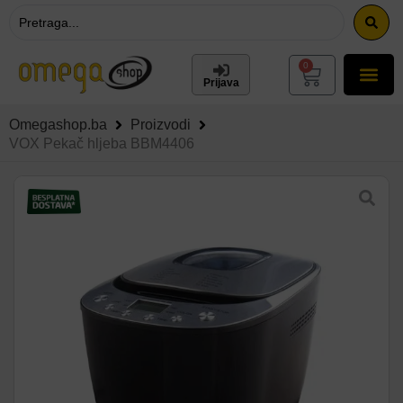
0
Prijava
Omegashop.ba
Proizvodi
VOX Pekač hljeba BBM4406