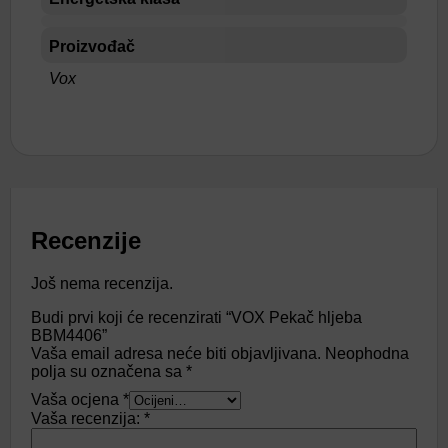
Proizvođač
Vox
Recenzije
Još nema recenzija.
Budi prvi koji će recenzirati “VOX Pekač hljeba
BBM4406”
Vaša email adresa neće biti objavljivana.
Neophodna
polja su označena sa
*
Vaša ocjena
*
Vaša recenzija:
*