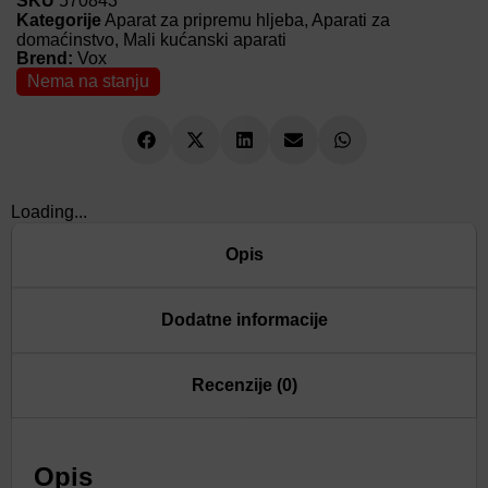
SKU
570843
Kategorije
Aparat za pripremu hljeba
,
Aparati za
domaćinstvo
,
Mali kućanski aparati
Brend:
Vox
Nema na stanju
Loading...
Opis
Dodatne informacije
Recenzije (0)
Opis