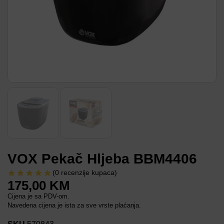
VOX Pekač Hljeba BBM4406
(
0
recenzije kupaca)
175,00
KM
Cijena je sa PDV-om.
Navedena cijena je ista za sve vrste plaćanja.