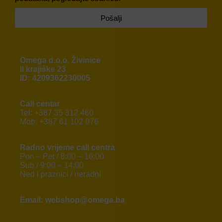
Pošalji
Omega d.o.o. Živinice
II krajiške 23
ID: 4209362230005
Call centar
Tel: +387 35 312 460
Mob: +387 61 102 976
Radno vrijeme call centra
Pon – Pet / 8:00 – 16:00
Sub / 9:00 – 14:00
Ned i praznici / neradni
Email: webshop@omega.ba