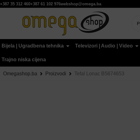
+387 35 312 460
+387 61 102 976
webshop@omega.ba
Bijela | Ugradbena tehnika
Televizori | Audio | Video
Trajno niska cijena
Omegashop.ba
Proizvodi
Tefal Lonac B5674653