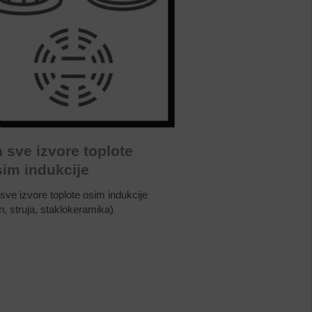
 sve izvore toplote
sim indukcije
sve izvore toplote osim indukcije
in, struja, staklokeramika)