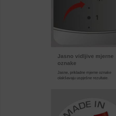
Jasno vidljive mjerne
oznake
Jasne, prikladne mjerne oznake
olakšavaju uspješne rezultate.