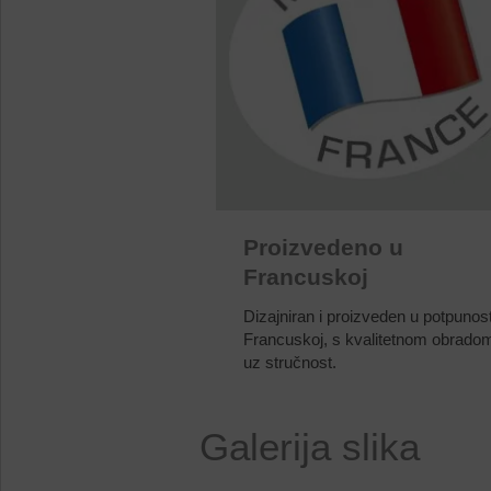
Proizvedeno u
Francuskoj
Dizajniran i proizveden u potpunost
Francuskoj, s kvalitetnom obradom
uz stručnost.
Galerija slika