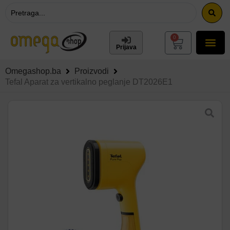
0
Prijava
Omegashop.ba
Proizvodi
Tefal Aparat za vertikalno peglanje DT2026E1