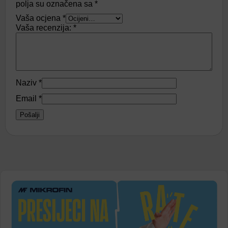
polja su označena sa
*
Vaša ocjena
*
Vaša recenzija:
*
Naziv
*
Email
*