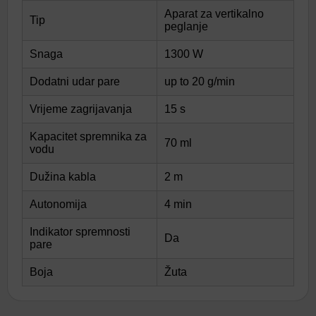
Aparat za vertikalno
Tip
peglanje
Snaga
1300 W
Dodatni udar pare
up to 20 g/min
Vrijeme zagrijavanja
15 s
Kapacitet spremnika za
70 ml
vodu
Dužina kabla
2 m
Autonomija
4 min
Indikator spremnosti
Da
pare
Boja
Žuta