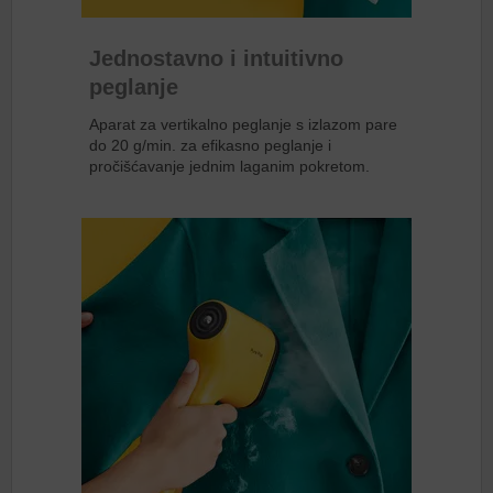
Jednostavno i intuitivno
peglanje
Aparat za vertikalno peglanje s izlazom pare
do 20 g/min. za efikasno peglanje i
pročišćavanje jednim laganim pokretom.