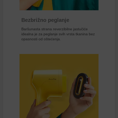
Bezbrižno peglanje
Baršunasta strana reverzibilne jastučiće
idealna je za peglanje svih vrsta tkanina bez
opasnosti od oštećenja.