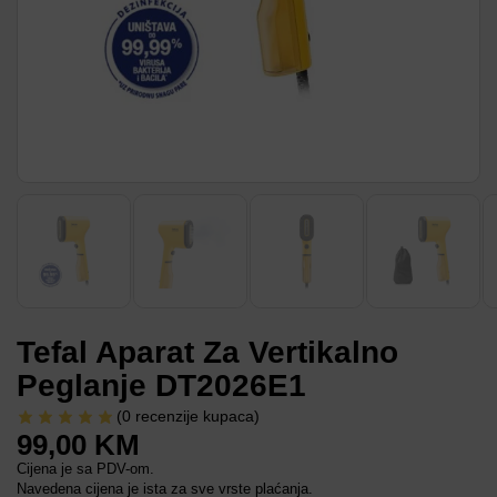
Tefal Aparat Za Vertikalno
Peglanje DT2026E1
(
0
recenzije kupaca)
99,00
KM
Cijena je sa PDV-om.
Navedena cijena je ista za sve vrste plaćanja.