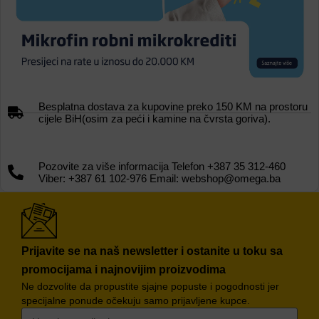
Besplatna dostava za kupovine preko 150 KM na prostoru
cijele BiH(osim za peći i kamine na čvrsta goriva).
Pozovite za više informacija Telefon +387 35 312-460
Viber: +387 61 102-976 Email: webshop@omega.ba
Prijavite se na naš newsletter i ostanite u toku sa
promocijama i najnovijim proizvodima
Ne dozvolite da propustite sjajne popuste i pogodnosti jer
specijalne ponude očekuju samo prijavljene kupce.