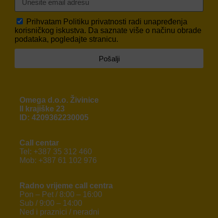
Prihvatam
Politiku privatnosti
radi unapređenja
korisničkog iskustva. Da saznate više o načinu obrade
podataka, pogledajte stranicu.
Pošalji
Omega d.o.o. Živinice
II krajiške 23
ID: 4209362230005
Call centar
Tel: +387 35 312 460
Mob: +387 61 102 976
Radno vrijeme call centra
Pon – Pet / 8:00 – 16:00
Sub / 9:00 – 14:00
Ned i praznici / neradni