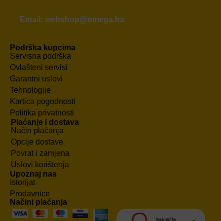
Email: webshop@omega.ba
Podrška kupcima
Servisna podrška
Ovlašteni servisi
Garantni uslovi
Tehnologije
Kartica pogodnosti
Politika privatnosti
Plaćanje i dostava
Način plaćanja
Opcije dostave
Povrat i zamjena
Uslovi korištenja
Upoznaj nas
Istorijat
Prodavnice
Načini plaćanja