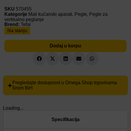
SKU
570455
Kategorije
Mali kućanski aparati
,
Pegle
,
Pegle za
vertikalno peglanje
Brend:
Tefal
Na stanju
Dodaj u korpu
Pregledajte dostupnost u Omega Shop trgovinama
širom BiH
Loading...
Specifikacija