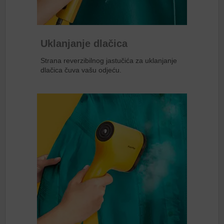
Uklanjanje dlačica
Strana reverzibilnog jastučića za uklanjanje
dlačica čuva vašu odjeću.