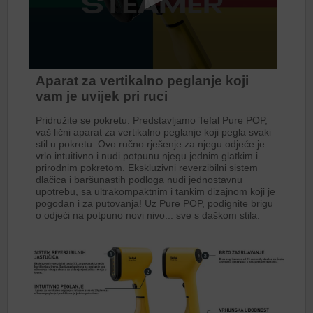
Aparat za vertikalno peglanje koji
vam je uvijek pri ruci
Pridružite se pokretu: Predstavljamo Tefal Pure POP,
vaš lični aparat za vertikalno peglanje koji pegla svaki
stil u pokretu. Ovo ručno rješenje za njegu odjeće je
vrlo intuitivno i nudi potpunu njegu jednim glatkim i
prirodnim pokretom. Ekskluzivni reverzibilni sistem
dlačica i baršunastih podloga nudi jednostavnu
upotrebu, sa ultrakompaktnim i tankim dizajnom koji je
pogodan i za putovanja! Uz Pure POP, podignite brigu
o odjeći na potpuno novi nivo... sve s daškom stila.