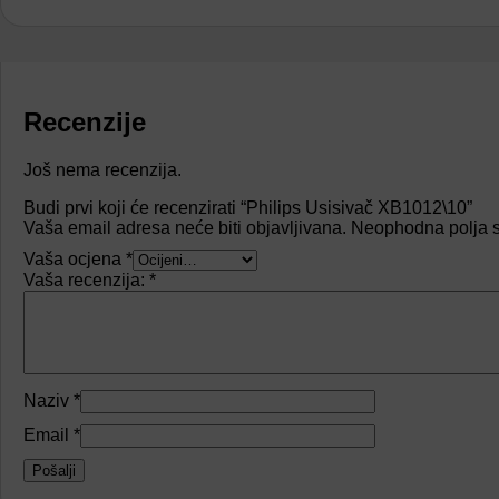
Recenzije
Još nema recenzija.
Budi prvi koji će recenzirati “Philips Usisivač XB1012\10”
Vaša email adresa neće biti objavljivana.
Neophodna polja 
Vaša ocjena
*
Vaša recenzija:
*
Naziv
*
Email
*