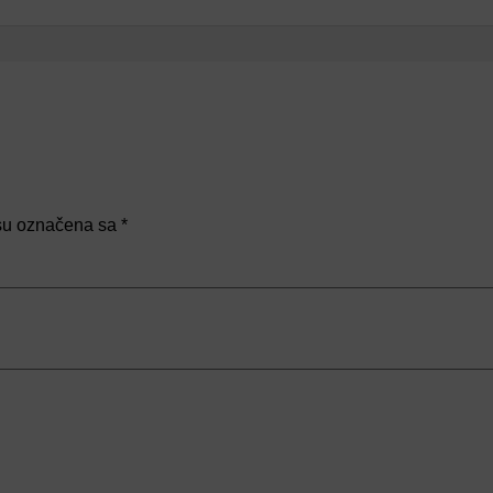
su označena sa
*