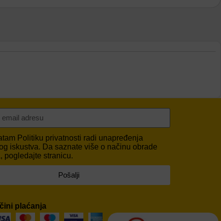
vatam
Politiku privatnosti
radi unapređenja
og iskustva. Da saznate više o načinu obrade
 pogledajte stranicu.
Pošalji
čini plaćanja