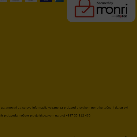
 garantovati da su sve informacije vezane za proizvod u svakom trenutku tačne, i da su svi
aših proizvoda možete provjeriti pozivom na broj +387 35 312 460.