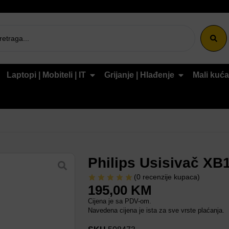
Laptopi | Mobiteli | IT
Grijanje | Hlađenje
Mali kuća
Philips Usisivač XB
(
0
recenzije kupaca)
195,00
KM
Cijena je sa PDV-om.
Navedena cijena je ista za sve vrste plaćanja.