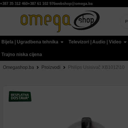
+387 35 312 460
+387 61 102 976
webshop@omega.ba
Bijela | Ugradbena tehnika
Televizori | Audio | Video
Trajno niska cijena
Omegashop.ba
Proizvodi
Philips Usisivač XB1012\10