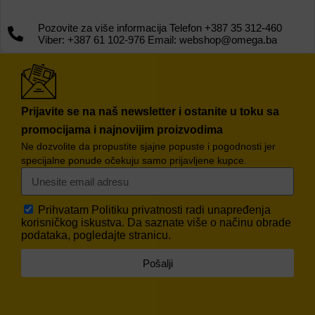
Pozovite za više informacija Telefon +387 35 312-460
Viber: +387 61 102-976 Email: webshop@omega.ba
Prijavite se na naš newsletter i ostanite u toku sa
promocijama i najnovijim proizvodima
Ne dozvolite da propustite sjajne popuste i pogodnosti jer
specijalne ponude očekuju samo prijavljene kupce.
Prihvatam
Politiku privatnosti
radi unapređenja
korisničkog iskustva. Da saznate više o načinu obrade
podataka, pogledajte stranicu.
Pošalji