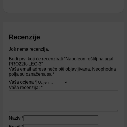
Recenzije
Još nema recenzija.
Budi prvi koji će recenzirati “Napoleon roštilj na ugalj
PRO22K-LEG-3”
Vaša email adresa neće biti objavljivana.
Neophodna
polja su označena sa
*
Vaša ocjena
*
Vaša recenzija:
*
Naziv
*
Email
*