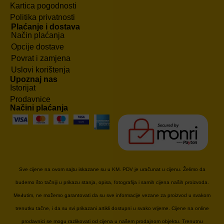
Kartica pogodnosti
Politika privatnosti
Plaćanje i dostava
Način plaćanja
Opcije dostave
Povrat i zamjena
Uslovi korištenja
Upoznaj nas
Istorijat
Prodavnice
Načini plaćanja
Sve cijene na ovom sajtu iskazane su u KM. PDV je uračunat u cijenu. Želimo da
budemo što tačniji u prikazu stanja, opisa, fotografija i samih cijena naših proizvoda.
Međutim, ne možemo garantovati da su sve informacije vezane za proizvod u svakom
trenutku tačne, i da su svi prikazani artikli dostupni u svako vrijeme. Cijene na online
prodavnici se mogu razlikovati od cijena u našem prodajnom objektu. Trenutnu