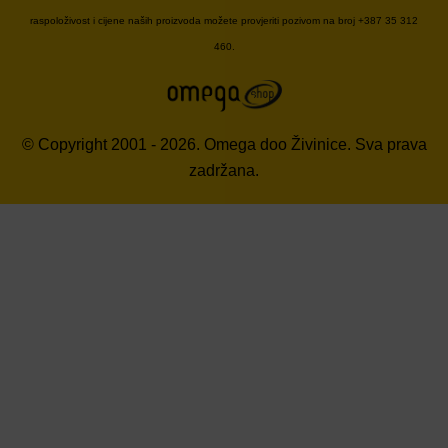
raspoloživost i cijene naših proizvoda možete provjeriti pozivom na broj +387 35 312
460.
© Copyright 2001 - 2026. Omega doo Živinice. Sva prava
zadržana.