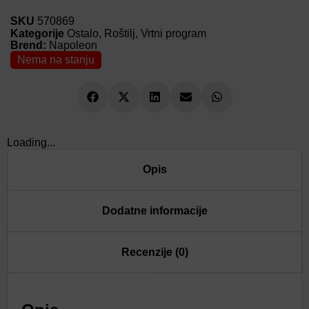
SKU
570869
Kategorije
Ostalo
,
Roštilj
,
Vrtni program
Brend:
Napoleon
Nema na stanju
Loading...
Opis
Dodatne informacije
Recenzije (0)