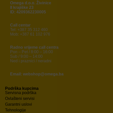
Omega d.o.o. Živinice
II krajiške 23
ID: 4209362230005
Call centar
Tel: +387 35 312 460
Mob: +387 61 102 976
Radno vrijeme call centra
Pon – Pet / 8:00 – 16:00
Sub / 9:00 – 14:00
Ned i praznici / neradni
Email: webshop@omega.ba
Podrška kupcima
Servisna podrška
Ovlašteni servisi
Garantni uslovi
Tehnologije