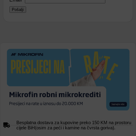
Besplatna dostava za kupovine preko 150 KM na prostoru
cijele BiH(osim za peći i kamine na čvrsta goriva).