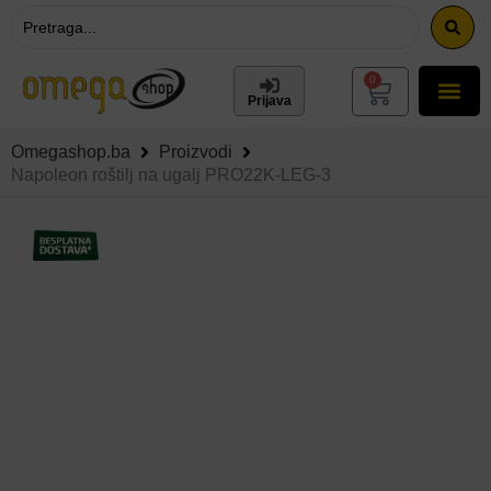
0
Prijava
Omegashop.ba
Proizvodi
Napoleon roštilj na ugalj PRO22K-LEG-3