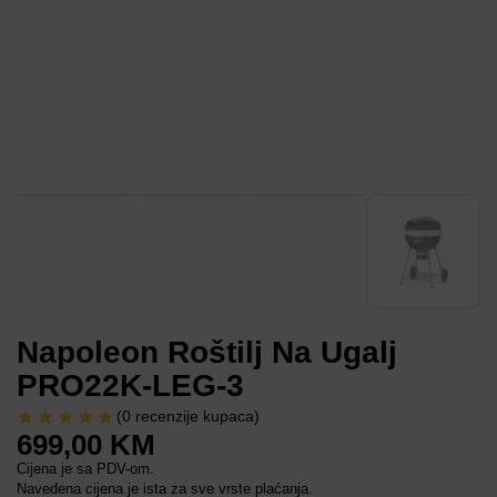
Napoleon Roštilj Na Ugalj
PRO22K-LEG-3
(
0
recenzije kupaca)
699,00
KM
Cijena je sa PDV-om.
Navedena cijena je ista za sve vrste plaćanja.