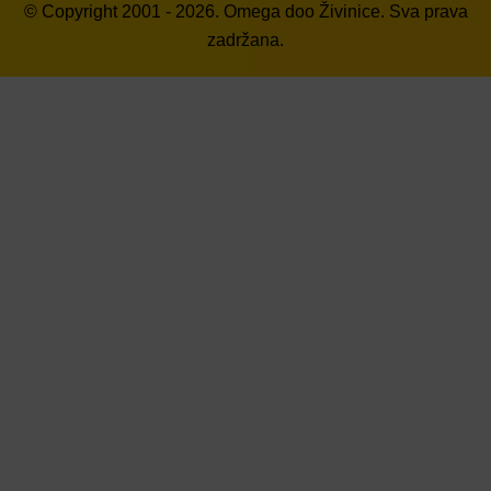
© Copyright 2001 - 2026. Omega doo Živinice. Sva prava
zadržana.