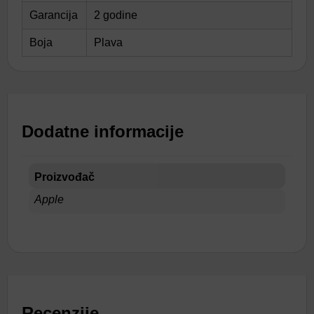
Garancija
2 godine
Boja
Plava
Dodatne informacije
Proizvođač
Apple
Recenzije