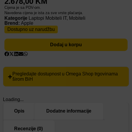
2.678,00
KM
Cijena je sa PDV-om.
Navedena cijena je ista za sve vrste plaćanja.
Kategorije
Laptopi Mobiteli IT
,
Mobiteli
Brend:
Apple
Dostupno uz narudžbu
Dodaj u korpu
Pregledajte dostupnost u Omega Shop trgovinama
širom BiH
Loading...
Opis
Dodatne informacije
Recenzije (0)