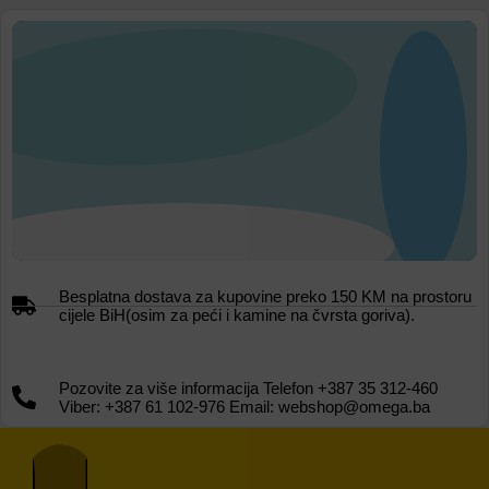
Besplatna dostava za kupovine preko 150 KM na prostoru
cijele BiH(osim za peći i kamine na čvrsta goriva).
Pozovite za više informacija Telefon +387 35 312-460
Viber: +387 61 102-976 Email: webshop@omega.ba