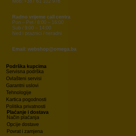
Mob: +387 61 102 976
Radno vrijeme call centra
Pon – Pet / 8:00 – 16:00
Sub / 9:00 – 14:00
Ned i praznici / neradni
Email: webshop@omega.ba
Podrška kupcima
Servisna podrška
Ovlašteni servisi
Garantni uslovi
Tehnologije
Kartica pogodnosti
Politika privatnosti
Plaćanje i dostava
Način plaćanja
Opcije dostave
Povrat i zamjena