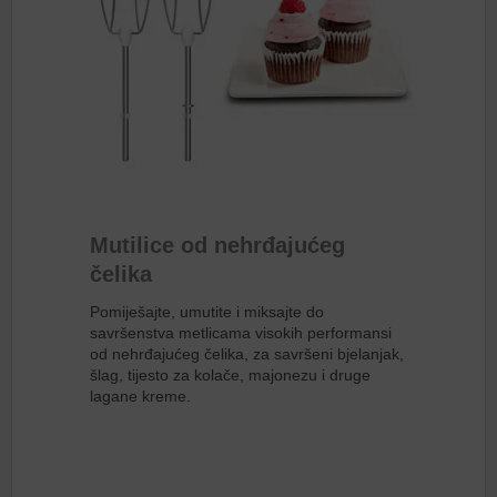
Mutilice od nehrđajućeg
čelika
Pomiješajte, umutite i miksajte do
savršenstva metlicama visokih performansi
od nehrđajućeg čelika, za savršeni bjelanjak,
šlag, tijesto za kolače, majonezu i druge
lagane kreme.