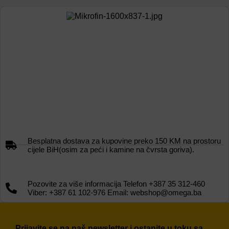
Besplatna dostava za kupovine preko 150 KM na prostoru
cijele BiH(osim za peći i kamine na čvrsta goriva).
Pozovite za više informacija Telefon +387 35 312-460
Viber: +387 61 102-976 Email: webshop@omega.ba
Prijavite se na naš newsletter i ostanite u toku sa