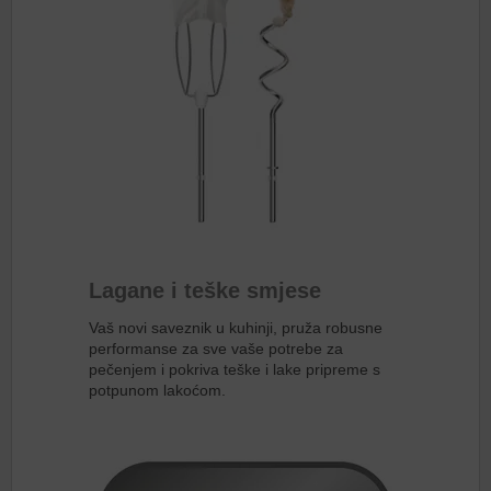
Lagane i teške smjese
Vaš novi saveznik u kuhinji, pruža robusne
performanse za sve vaše potrebe za
pečenjem i pokriva teške i lake pripreme s
potpunom lakoćom.