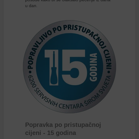
u dan.
Popravka po pristupačnoj
cijeni - 15 godina