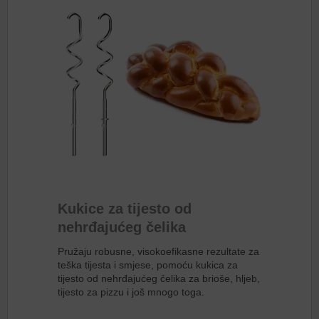
Kukice za tijesto od
nehrđajućeg čelika
Pružaju robusne, visokoefikasne rezultate za
teška tijesta i smjese, pomoću kukica za
tijesto od nehrđajućeg čelika za brioše, hljeb,
tijesto za pizzu i još mnogo toga.