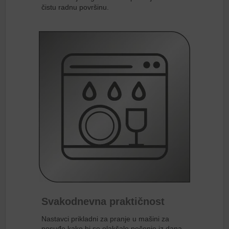
čistu radnu površinu.
Svakodnevna praktičnost
Nastavci prikladni za pranje u mašini za
posuđe kako bi se olakšalo pečenje iz dana