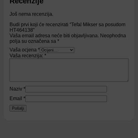
Recenzije
Još nema recenzija.
Budi prvi koji će recenzirati “Tefal Mikser sa posudom
HT464138”
Vaša email adresa neće biti objavljivana.
Neophodna
polja su označena sa
*
Vaša ocjena
*
Vaša recenzija:
*
Naziv
*
Email
*