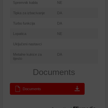
Spremnik kabla
NE
Tipka za izbacivanje
DA
Turbo funkcija
DA
Lopatica
NE
Uključeni nastavci
Metalne kukice za
DA
tijesto
Documents
Documents