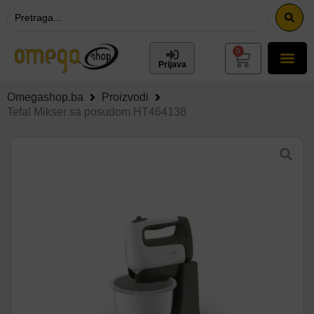
0
Prijava
Omegashop.ba
Proizvodi
Tefal Mikser sa posudom HT464138