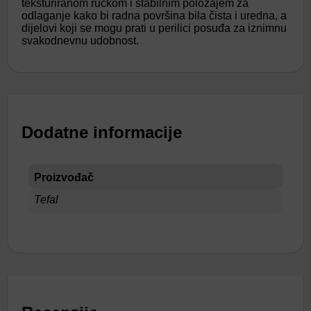
teksturiranom ručkom i stabilnim položajem za
odlaganje kako bi radna površina bila čista i uredna, a
dijelovi koji se mogu prati u perilici posuđa za iznimnu
svakodnevnu udobnost.
Dodatne informacije
Proizvođač
Tefal