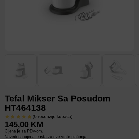
Tefal Mikser Sa Posudom
HT464138
(
0
recenzije kupaca)
145,00
KM
Cijena je sa PDV-om.
Navedena cijena je ista za sve vrste plaćanja.