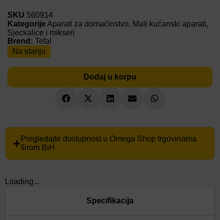
SKU
560914
Kategorije
Aparati za domaćinstvo
,
Mali kućanski aparati
,
Sjeckalice i mikseri
Brend:
Tefal
Na stanju
Dodaj u korpu
Pregledajte dostupnost u Omega Shop trgovinama
širom BiH
Loading...
Specifikacija