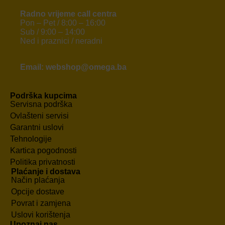
Radno vrijeme call centra
Pon – Pet / 8:00 – 16:00
Sub / 9:00 – 14:00
Ned i praznici / neradni
Email: webshop@omega.ba
Podrška kupcima
Servisna podrška
Ovlašteni servisi
Garantni uslovi
Tehnologije
Kartica pogodnosti
Politika privatnosti
Plaćanje i dostava
Način plaćanja
Opcije dostave
Povrat i zamjena
Uslovi korištenja
Upoznaj nas