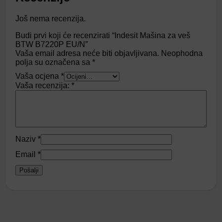
Još nema recenzija.
Budi prvi koji će recenzirati “Indesit Mašina za veš
BTW B7220P EU/N”
Vaša email adresa neće biti objavljivana.
Neophodna
polja su označena sa
*
Vaša ocjena
*
Vaša recenzija:
*
Naziv
*
Email
*