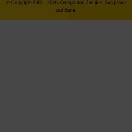
© Copyright 2001 - 2026. Omega doo Živinice. Sva prava
zadržana.