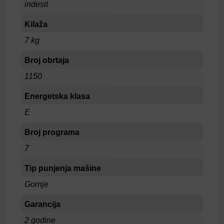
indesit
Kilaža
7 kg
Broj obrtaja
1150
Energetska klasa
E
Broj programa
7
Tip punjenja mašine
Gornje
Garancija
2 godine