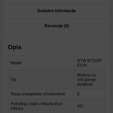
Dodatne informacije
Recenzije (0)
Opis
BTW B7220P
Model
EU/N
Mašina za
Tip
veš gornje
punjenje
Klasa energetske učinkovitosti
E
Potrošnja vode u litrama Eco
45 l
ciklusa