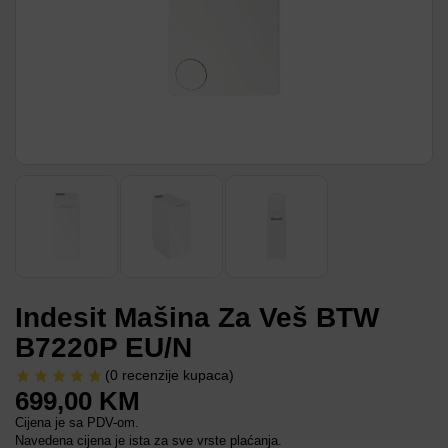
Indesit Mašina Za Veš BTW
B7220P EU/N
(
0
recenzije kupaca)
699,00
KM
Cijena je sa PDV-om.
Navedena cijena je ista za sve vrste plaćanja.