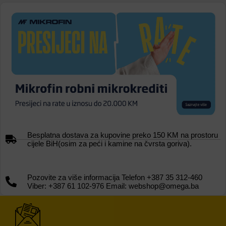
Besplatna dostava za kupovine preko 150 KM na prostoru
cijele BiH(osim za peći i kamine na čvrsta goriva).
Pozovite za više informacija Telefon +387 35 312-460
Viber: +387 61 102-976 Email: webshop@omega.ba