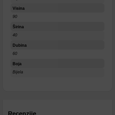
Visina
90
Širina
40
Dubina
60
Boja
Bijela
Recenzije