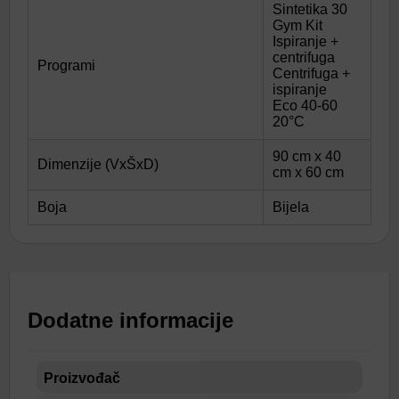
Sintetika 30
Gym Kit
Ispiranje +
centrifuga
Programi
Centrifuga +
ispiranje
Eco 40-60
20°C
90 cm x 40
Dimenzije (VxŠxD)
cm x 60 cm
Boja
Bijela
Dodatne informacije
Proizvođač