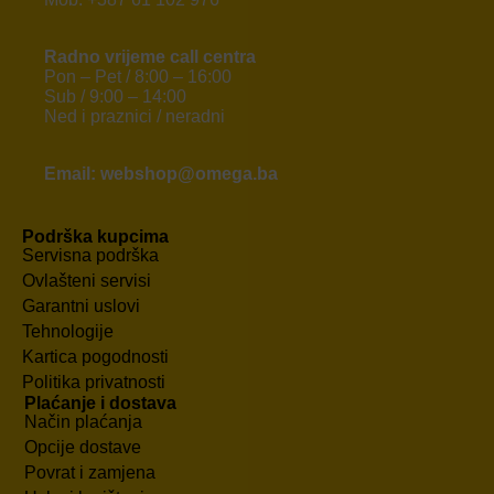
Radno vrijeme call centra
Pon – Pet / 8:00 – 16:00
Sub / 9:00 – 14:00
Ned i praznici / neradni
Email: webshop@omega.ba
Podrška kupcima
Servisna podrška
Ovlašteni servisi
Garantni uslovi
Tehnologije
Kartica pogodnosti
Politika privatnosti
Plaćanje i dostava
Način plaćanja
Opcije dostave
Povrat i zamjena