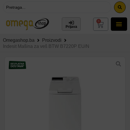
0
Prijava
Omegashop.ba
Proizvodi
Indesit Mašina za veš BTW B7220P EU/N