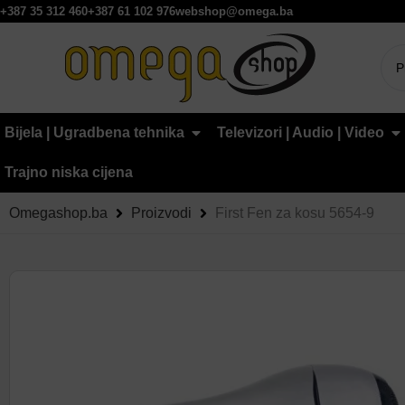
+387 35 312 460
+387 61 102 976
webshop@omega.ba
Bijela | Ugradbena tehnika
Televizori | Audio | Video
Trajno niska cijena
Omegashop.ba
Proizvodi
First Fen za kosu 5654-9