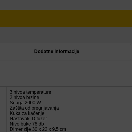
Dodatne informacije
3 nivoa temperature
2 nivoa brzine
Snaga 2000 W
Zaštita od pregrijavanja
Kuka za kačenje
Nastavak: Difuzer
Nivo buke 78 db
Dimenzije 30 x 22 x 9,5 cm