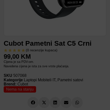
Cubot Pametni Sat C5 Crni
(
0
recenzije kupaca)
99,00
KM
Cijena je sa PDV-om.
Navedena cijena je ista za sve vrste plaćanja.
SKU
507068
Kategorije
Laptopi Mobiteli IT
,
Pametni satovi
Brend:
Cubot
Nema na stanju