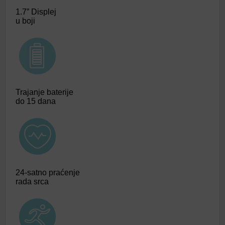
1.7” Displej
u boji
Trajanje baterije
do 15 dana
24-satno praćenje
rada srca