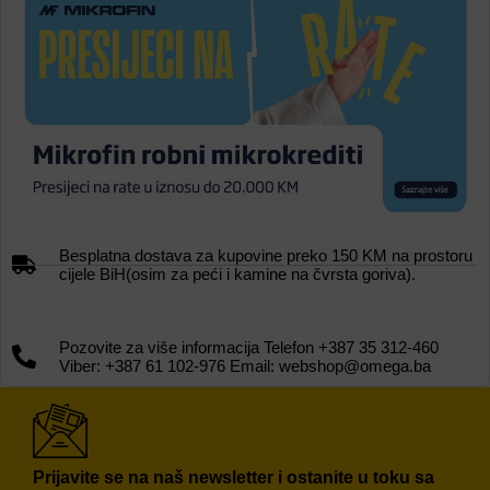
Besplatna dostava za kupovine preko 150 KM na prostoru
cijele BiH(osim za peći i kamine na čvrsta goriva).
Pozovite za više informacija Telefon +387 35 312-460
Viber: +387 61 102-976 Email: webshop@omega.ba
Prijavite se na naš newsletter i ostanite u toku sa