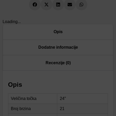
Loading...
Opis
Dodatne informacije
Recenzije (0)
Opis
Veličina točka
24”
Broj brzina
21