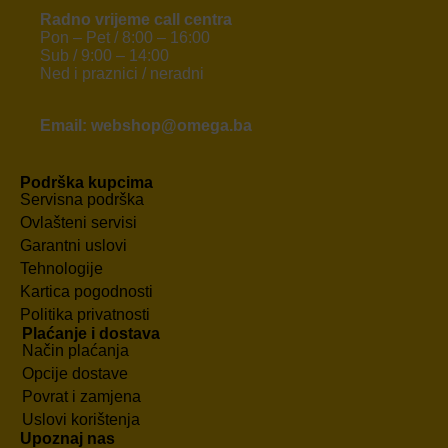
Radno vrijeme call centra
Pon – Pet / 8:00 – 16:00
Sub / 9:00 – 14:00
Ned i praznici / neradni
Email: webshop@omega.ba
Podrška kupcima
Servisna podrška
Ovlašteni servisi
Garantni uslovi
Tehnologije
Kartica pogodnosti
Politika privatnosti
Plaćanje i dostava
Način plaćanja
Opcije dostave
Povrat i zamjena
Uslovi korištenja
Upoznaj nas