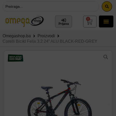
0
Prijava
Omegashop.ba
Proizvodi
Corelli Bicikl Felix 3.2 24” ALU BLACK-RED-GREY