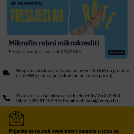
Besplatna dostava za kupovine preko 150 KM na prostoru
cijele BiH(osim za peći i kamine na čvrsta goriva).
Pozovite za više informacija Telefon +387 35 312-460
Viber: +387 61 102-976 Email: webshop@omega.ba
Prijavite se na naš newsletter i ostanite u toku sa