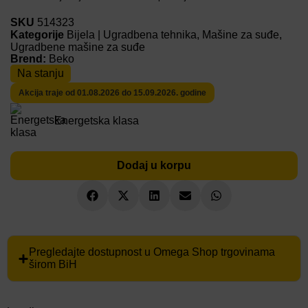
SKU
514323
Kategorije
Bijela | Ugradbena tehnika
,
Mašine za suđe
,
Ugradbene mašine za suđe
Brend:
Beko
Na stanju
Akcija traje od 01.08.2026 do 15.09.2026. godine
Energetska klasa
Dodaj u korpu
Pregledajte dostupnost u Omega Shop trgovinama
širom BiH