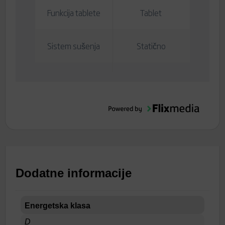
Funkcija tablete
Tablet
Sistem sušenja
Statično
Dodatne informacije
Energetska klasa
D