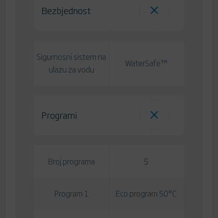
Bezbjednost
Sigurnosni sistem na
WaterSafe™
ulazu za vodu
Programi
Broj programa
5
Program 1
Eco program 50°C