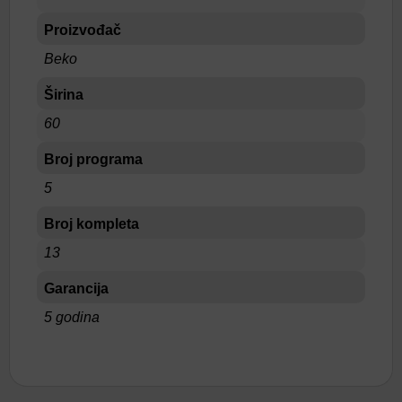
Proizvođač
Beko
Širina
60
Broj programa
5
Broj kompleta
13
Garancija
5 godina