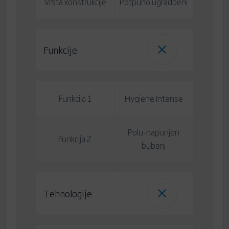
Vrsta konstrukcije
Potpuno ugradbeni
Funkcije
Funkcija 1
Hygiene Intense
Polu-napunjen
Funkcija 2
bubanj
Tehnologije