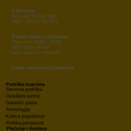
Call centar
Tel: +387 35 312 460
Mob: +387 61 102 976
Radno vrijeme call centra
Pon – Pet / 8:00 – 16:00
Sub / 9:00 – 14:00
Ned i praznici / neradni
Email: webshop@omega.ba
Podrška kupcima
Servisna podrška
Ovlašteni servisi
Garantni uslovi
Tehnologije
Kartica pogodnosti
Politika privatnosti
Plaćanje i dostava