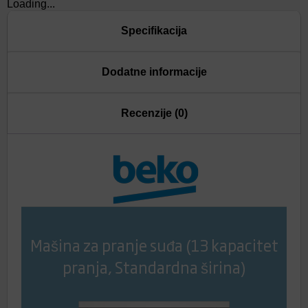
Loading...
Specifikacija
Dodatne informacije
Recenzije (0)
Mašina za pranje suđa (13 kapacitet
pranja, Standardna širina)