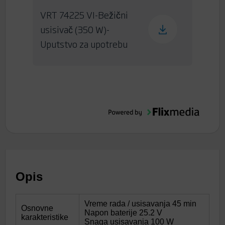
VRT 74225 VI-Bežični
usisivač (350 W)-
Uputstvo za upotrebu
Opis
Vreme rada / usisavanja 45 min
Osnovne
Napon baterije 25.2 V
karakteristike
Snaga usisavanja 100 W