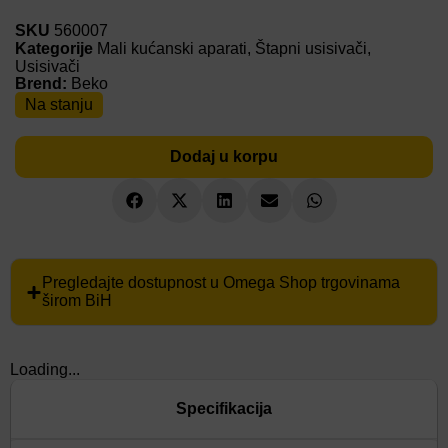
SKU
560007
Kategorije
Mali kućanski aparati
,
Štapni usisivači
,
Usisivači
Brend:
Beko
Na stanju
Dodaj u korpu
Pregledajte dostupnost u Omega Shop trgovinama
širom BiH
Loading...
Specifikacija