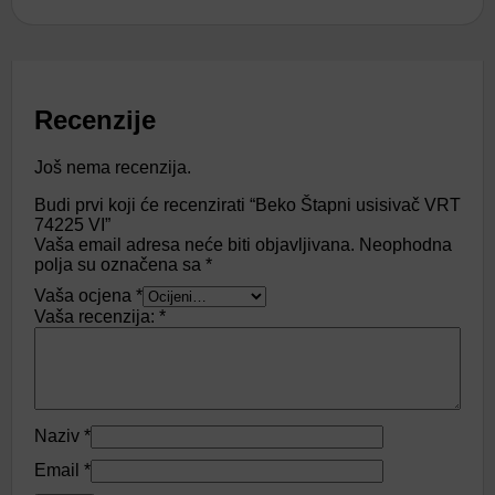
Recenzije
Još nema recenzija.
Budi prvi koji će recenzirati “Beko Štapni usisivač VRT
74225 VI”
Vaša email adresa neće biti objavljivana.
Neophodna
polja su označena sa
*
Vaša ocjena
*
Vaša recenzija:
*
Naziv
*
Email
*