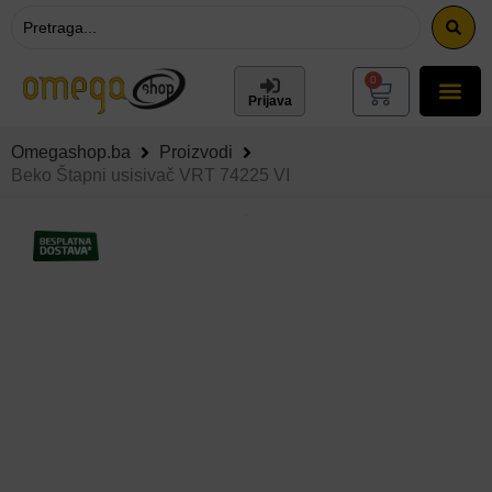
0
Prijava
Omegashop.ba
Proizvodi
Beko Štapni usisivač VRT 74225 VI