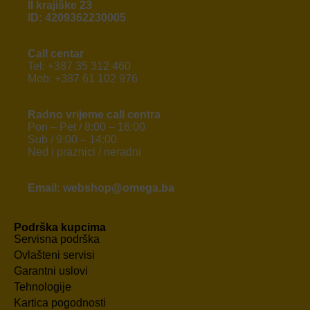
II krajiške 23
ID: 4209362230005
Call centar
Tel: +387 35 312 460
Mob: +387 61 102 976
Radno vrijeme call centra
Pon – Pet / 8:00 – 16:00
Sub / 9:00 – 14:00
Ned i praznici / neradni
Email: webshop@omega.ba
Podrška kupcima
Servisna podrška
Ovlašteni servisi
Garantni uslovi
Tehnologije
Kartica pogodnosti