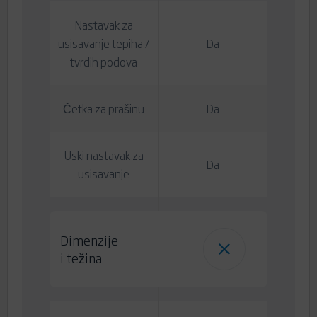
Nastavak za
usisavanje tepiha /
Da
tvrdih podova
Četka za prašinu
Da
Uski nastavak za
Da
usisavanje
Dimenzije
i težina