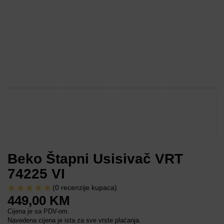
Beko Štapni Usisivač VRT
74225 VI
(
0
recenzije kupaca)
449,00
KM
Cijena je sa PDV-om.
Navedena cijena je ista za sve vrste plaćanja.