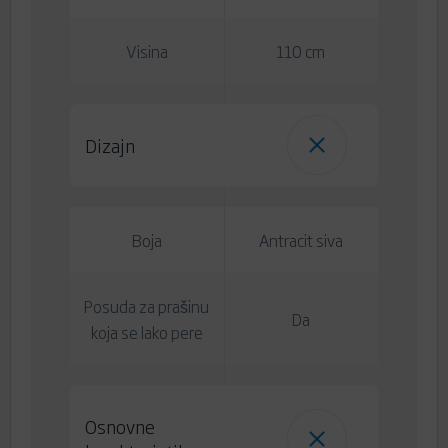
Visina
110 cm
Dizajn
Boja
Antracit siva
Posuda za prašinu
Da
koja se lako pere
Osnovne