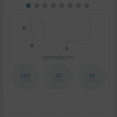
H
D
S
Dimenzije (cm)
110
22
26
Visina
Širina
Dubina