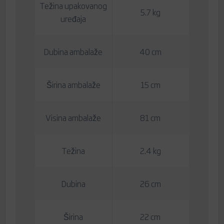
Težina upakovanog
5.7 kg
uređaja
Dubina ambalaže
40 cm
Širina ambalaže
15 cm
Visina ambalaže
81 cm
Težina
2.4 kg
Dubina
26 cm
Širina
22 cm