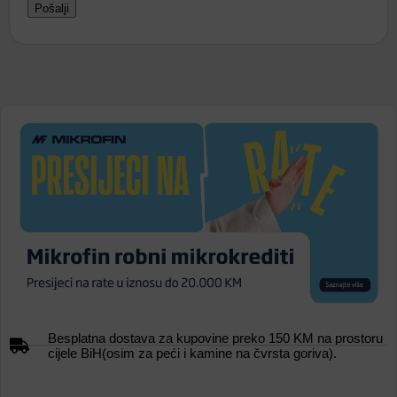
Besplatna dostava za kupovine preko 150 KM na prostoru
cijele BiH(osim za peći i kamine na čvrsta goriva).