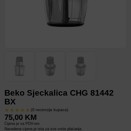
Beko Sjeckalica CHG 81442
BX
(
0
recenzije kupaca)
75,00
KM
Cijena je sa PDV-om.
Navedena cijena je ista za sve vrste plaćanja.