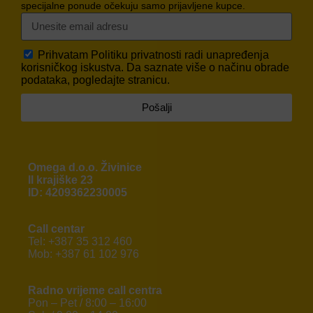
specijalne ponude očekuju samo prijavljene kupce.
Prihvatam
Politiku privatnosti
radi unapređenja
korisničkog iskustva. Da saznate više o načinu obrade
podataka, pogledajte stranicu.
Pošalji
Omega d.o.o. Živinice
II krajiške 23
ID: 4209362230005
Call centar
Tel: +387 35 312 460
Mob: +387 61 102 976
Radno vrijeme call centra
Pon – Pet / 8:00 – 16:00