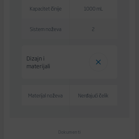
Kapacitet činije
1000 mL
Sistem noževa
2
Dizajn i
materijali
Materijal noževa
Nerđajući čelik
Dokumenti