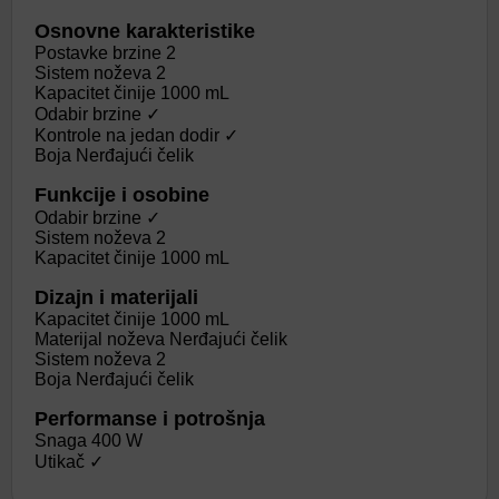
Osnovne karakteristike
Postavke brzine 2
Sistem noževa 2
Kapacitet činije 1000 mL
Odabir brzine ✓
Kontrole na jedan dodir ✓
Boja Nerđajući čelik
Funkcije i osobine
Odabir brzine ✓
Sistem noževa 2
Kapacitet činije 1000 mL
Dizajn i materijali
Kapacitet činije 1000 mL
Materijal noževa Nerđajući čelik
Sistem noževa 2
Boja Nerđajući čelik
Performanse i potrošnja
Snaga 400 W
Utikač ✓