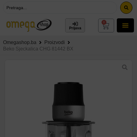
0
Prijava
Omegashop.ba
Proizvodi
Beko Sjeckalica CHG 81442 BX