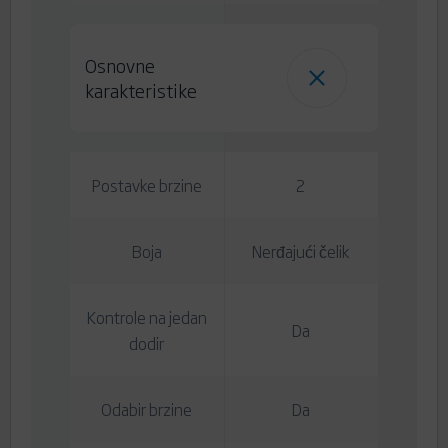
Osnovne
karakteristike
Postavke brzine
2
Boja
Nerđajući čelik
Kontrole na jedan
Da
dodir
Odabir brzine
Da