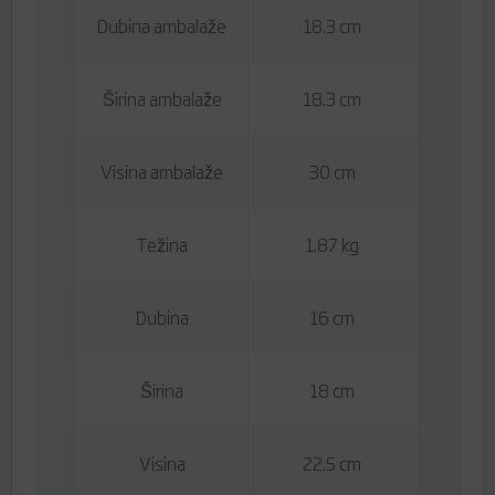
Dubina ambalaže
18.3 cm
Širina ambalaže
18.3 cm
Visina ambalaže
30 cm
Težina
1.87 kg
Dubina
16 cm
Širina
18 cm
Visina
22.5 cm