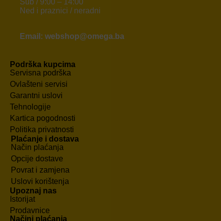
Sub / 9:00 – 14:00
Ned i praznici / neradni
Email: webshop@omega.ba
Podrška kupcima
Servisna podrška
Ovlašteni servisi
Garantni uslovi
Tehnologije
Kartica pogodnosti
Politika privatnosti
Plaćanje i dostava
Način plaćanja
Opcije dostave
Povrat i zamjena
Uslovi korištenja
Upoznaj nas
Istorijat
Prodavnice
Načini plaćanja