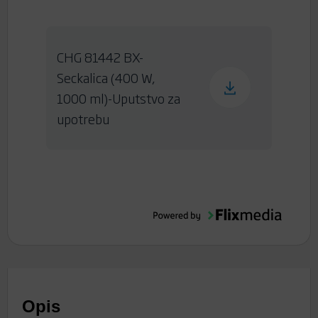
CHG 81442 BX-
Seckalica (400 W,
1000 ml)-Uputstvo za
upotrebu
Opis