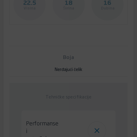
22.5
18
16
Visina
Širina
Dubina
Boja
Nerđajući čelik
Tehničke specifikacije
Performanse
i