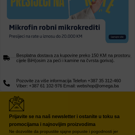
Besplatna dostava za kupovine preko 150 KM na prostoru
cijele BiH(osim za peći i kamine na čvrsta goriva).
Pozovite za više informacija Telefon +387 35 312-460
Viber: +387 61 102-976 Email: webshop@omega.ba
Prijavite se na naš newsletter i ostanite u toku sa
promocijama i najnovijim proizvodima
Ne dozvolite da propustite sjajne popuste i pogodnosti jer