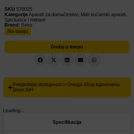
SKU
570025
Kategorije
Aparati za domaćinstvo
,
Mali kućanski aparati
,
Sjeckalice i mikseri
Brend:
Beko
Na stanju
Dodaj u korpu
Pregledajte dostupnost u Omega Shop trgovinama
širom BiH
Loading...
Specifikacija