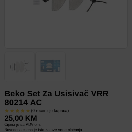
Beko Set Za Usisivač VRR
80214 AC
(
0
recenzije kupaca)
25,00
KM
Cijena je sa PDV-om.
Navedena cijena je ista za sve vrste plaćanja.