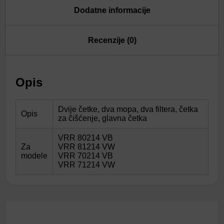
Dodatne informacije
Recenzije (0)
Opis
Dvije četke, dva mopa, dva filtera, četka
Opis
za čišćenje, glavna četka
VRR 80214 VB
Za
VRR 81214 VW
modele
VRR 70214 VB
VRR 71214 VW