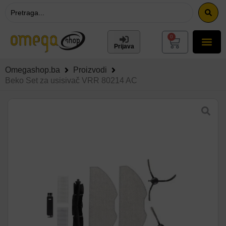
0
Prijava
Omegashop.ba
Proizvodi
Beko Set za usisivač VRR 80214 AC