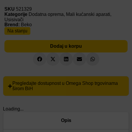
SKU
521329
Kategorije
Dodatna oprema
,
Mali kućanski aparati
,
Usisivači
Brend:
Beko
Na stanju
Dodaj u korpu
Pregledajte dostupnost u Omega Shop trgovinama
širom BiH
Loading...
Opis