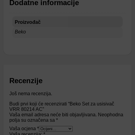
Dodatne informacije
Proizvođač
Beko
Recenzije
Još nema recenzija.
Budi prvi koji će recenzirati “Beko Set za usisivač
VRR 80214 AC”
Vaša email adresa neće biti objavljivana.
Neophodna
polja su označena sa
*
Vaša ocjena
*
Vaša recenzija:
*