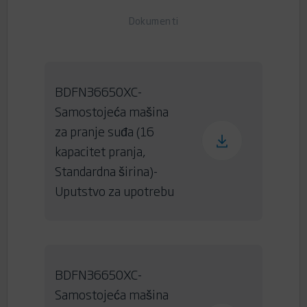
Dokumenti
BDFN36650XC-
Samostojeća mašina
za pranje suđa (16
kapacitet pranja,
Standardna širina)-
Uputstvo za upotrebu
BDFN36650XC-
Samostojeća mašina