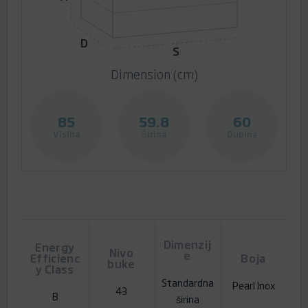
D
S
Dimension (cm)
85
59.8
60
Visina
Širina
Dubina
Dimenzij
Energy
Nivo
e
Efficienc
Boja
buke
y Class
Standardna
Pearl Inox
43
B
širina