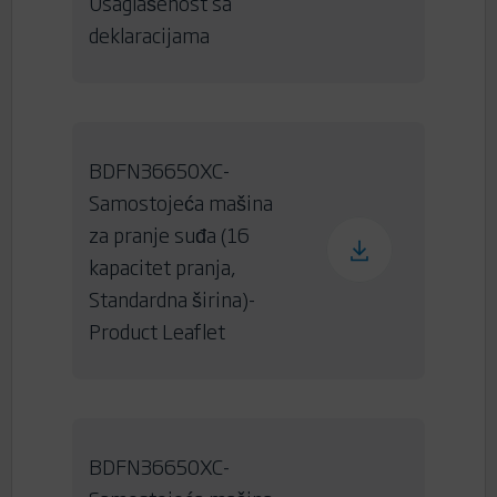
Usaglašenost sa
deklaracijama
BDFN36650XC-
Samostojeća mašina
za pranje suđa (16
kapacitet pranja,
Standardna širina)-
Product Leaflet
BDFN36650XC-