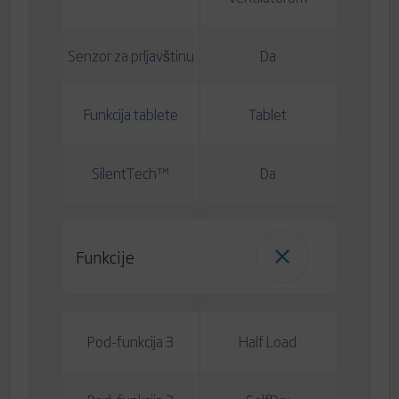
Senzor za prljavštinu
Da
Funkcija tablete
Tablet
SilentTech™
Da
Funkcije
Pod-funkcija 3
Half Load