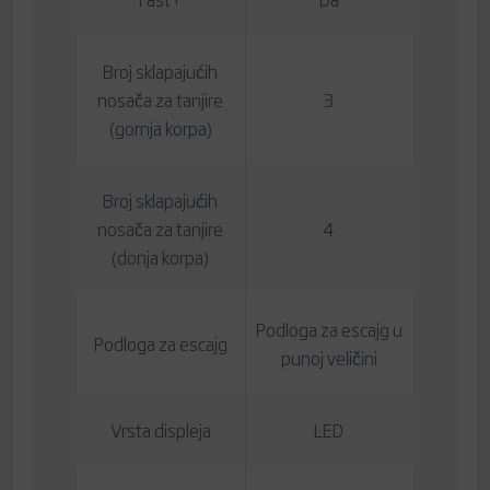
Broj sklapajućih
nosača za tanjire
3
(gornja korpa)
Broj sklapajućih
nosača za tanjire
4
(donja korpa)
Podloga za escajg u
Podloga za escajg
punoj veličini
Vrsta displeja
LED