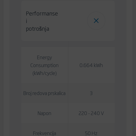
Performanse
i
potrošnja
Energy
Consumption
0.664 kWh
(kWh/cycle)
Broj redova prskalica
3
Napon
220 - 240 V
Frekvencija
50 Hz