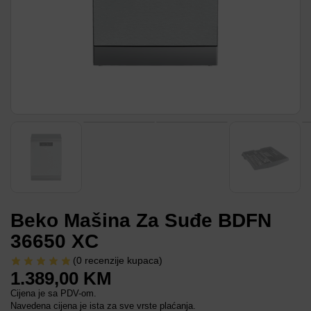
Beko Mašina Za Suđe BDFN
36650 XC
(
0
recenzije kupaca)
1.389,00
KM
Cijena je sa PDV-om.
Navedena cijena je ista za sve vrste plaćanja.