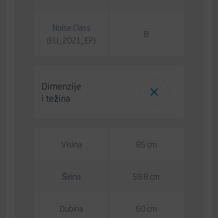
Noise Class
B
(EU_2021_EP)
Dimenzije
i težina
Visina
85 cm
Širina
59.8 cm
Dubina
60 cm