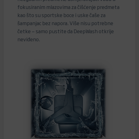
fokusiranim mlazovima za čišćenje predmeta
kao što su sportske boce i uske čaše za
šampanjac bez napora. Više nisu potrebne
četke — samo pustite da DeepWash otkrije
neviđeno.