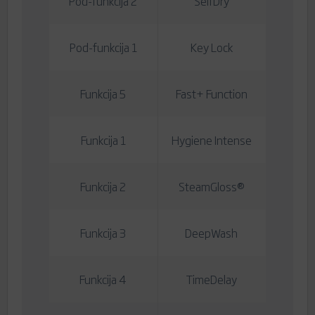
Pod-funkcija 2
SelfDry
Pod-funkcija 1
Key Lock
Funkcija 5
Fast+ Function
Funkcija 1
Hygiene Intense
Funkcija 2
SteamGloss®
Funkcija 3
DeepWash
Funkcija 4
TimeDelay