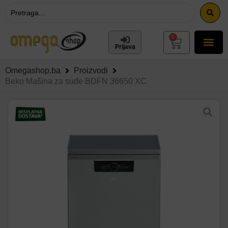
0
Prijava
Omegashop.ba
Proizvodi
Beko Mašina za suđe BDFN 36650 XC