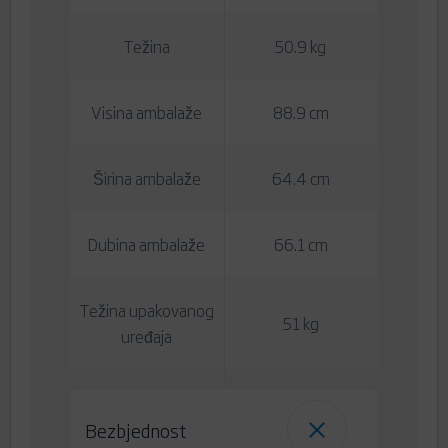
Težina
50.9 kg
Visina ambalaže
88.9 cm
Širina ambalaže
64.4 cm
Dubina ambalaže
66.1 cm
Težina upakovanog
51 kg
uređaja
Bezbjednost