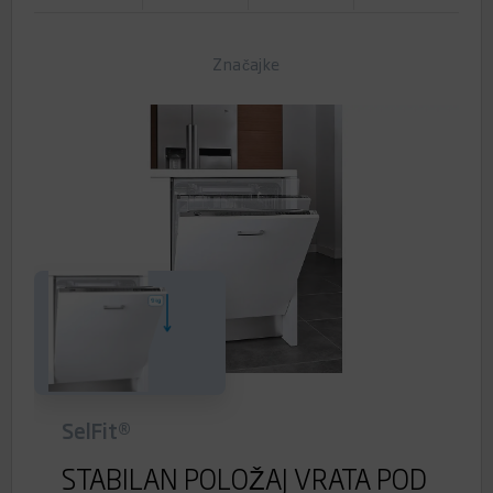
Značajke
SelFit®
STABILAN POLOŽAJ VRATA POD