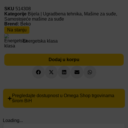
SKU
514308
Kategorije
Bijela | Ugradbena tehnika
,
Mašine za suđe
,
Samostojeće mašine za suđe
Brend:
Beko
Na stanju
Energetska klasa
Dodaj u korpu
Pregledajte dostupnost u Omega Shop trgovinama
širom BiH
Loading...