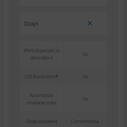
Dizajn
Klizni dispenzer za
Da
deterdžent
LED Illumination®
Da
Automatsko
Da
otvaranje vrata
Dizajn propelera
CornerIntense