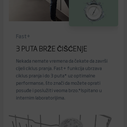
Fast+
3 PUTA BRŽE ČIŠĆENJE
Nekada nemate vremena da čekate da završi
cijeli ciklus pranja. Fast+ funkcija ubrzava
ciklus pranja i do 3 puta* uz optimalne
performanse, što znači da možete oprati
posuđe i poslužiti veoma brzo.*Ispitano u
internim laboratorijima.