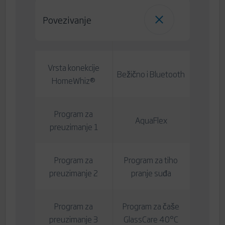
Povezivanje
Vrsta konekcije
Bežično i Bluetooth
HomeWhiz®
Program za
AquaFlex
preuzimanje 1
Program za
Program za tiho
preuzimanje 2
pranje suđa
Program za
Program za čaše
preuzimanje 3
GlassCare 40°C