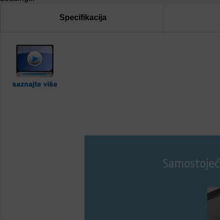
Specifikacija
Samostojeća