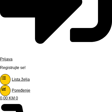
Prijava
Registrujte se!
Lista želja
Poređenje
0,00
KM
0