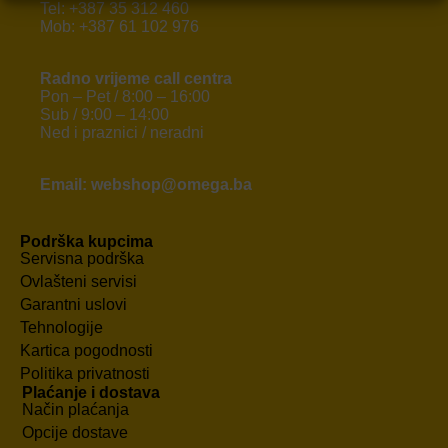
Tel: +387 35 312 460
Mob: +387 61 102 976
Radno vrijeme call centra
Pon – Pet / 8:00 – 16:00
Sub / 9:00 – 14:00
Ned i praznici / neradni
Email: webshop@omega.ba
Podrška kupcima
Servisna podrška
Ovlašteni servisi
Garantni uslovi
Tehnologije
Kartica pogodnosti
Politika privatnosti
Plaćanje i dostava
Način plaćanja
Opcije dostave