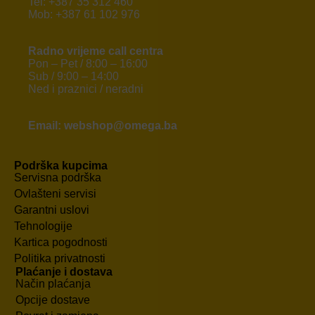
Tel: +387 35 312 460
Mob: +387 61 102 976
Radno vrijeme call centra
Pon – Pet / 8:00 – 16:00
Sub / 9:00 – 14:00
Ned i praznici / neradni
Email: webshop@omega.ba
Podrška kupcima
Servisna podrška
Ovlašteni servisi
Garantni uslovi
Tehnologije
Kartica pogodnosti
Politika privatnosti
Plaćanje i dostava
Način plaćanja
Opcije dostave