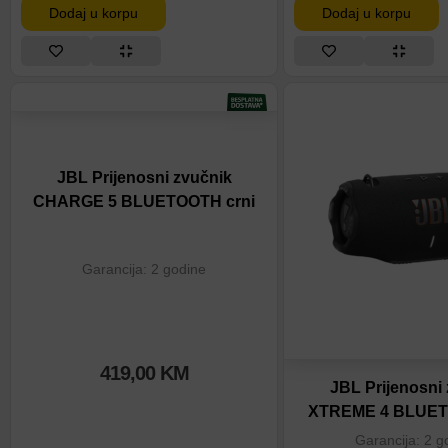
Dodaj u korpu
Dodaj u korpu
JBL Prijenosni zvučnik
CHARGE 5 BLUETOOTH crni
Garancija: 2 godine
419,00
KM
JBL Prijenosni
XTREME 4 BLUET
Garancija: 2 g