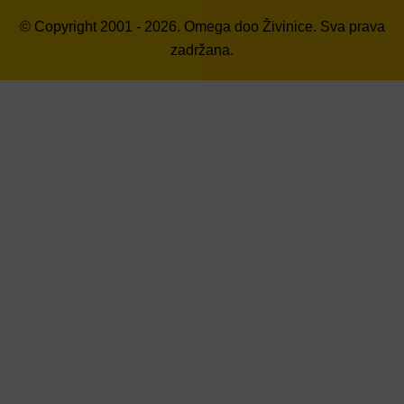
© Copyright 2001 - 2026. Omega doo Živinice. Sva prava
zadržana.