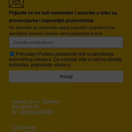
Prijavite se na naš newsletter i ostanite u toku sa
promocijama i najnovijim proizvodima
Ne dozvolite da propustite sjajne popuste i pogodnosti jer
specijalne ponude očekuju samo prijavljene kupce.
Prihvatam
Politiku privatnosti
radi unapređenja
korisničkog iskustva. Da saznate više o načinu obrade
podataka, pogledajte stranicu.
Pošalji
Omega d.o.o. Živinice
II krajiške 23
ID: 4209362230005
Call centar