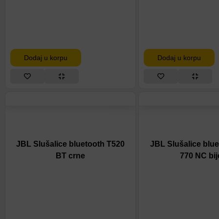
Dodaj u korpu
Dodaj u korpu
JBL Slušalice bluetooth T520
JBL Slušalice blu
BT crne
770 NC bij