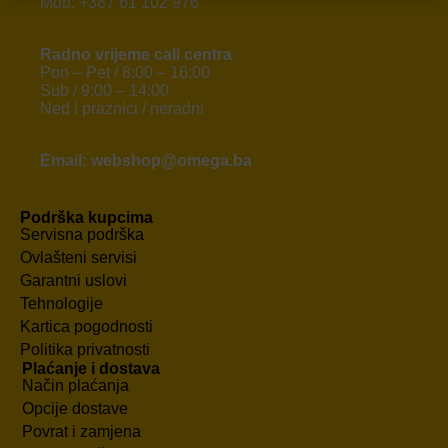
Mob: +387 61 102 976
Radno vrijeme call centra
Pon – Pet / 8:00 – 16:00
Sub / 9:00 – 14:00
Ned i praznici / neradni
Email: webshop@omega.ba
Podrška kupcima
Servisna podrška
Ovlašteni servisi
Garantni uslovi
Tehnologije
Kartica pogodnosti
Politika privatnosti
Plaćanje i dostava
Način plaćanja
Opcije dostave
Povrat i zamjena