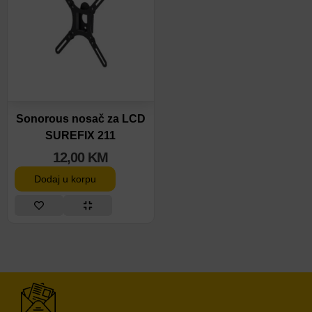
Sonorous nosač za LCD
SUREFIX 211
12,00
KM
Dodaj u korpu