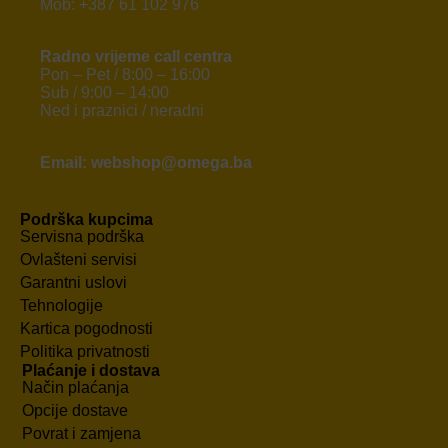
Mob: +387 61 102 976
Radno vrijeme call centra
Pon – Pet / 8:00 – 16:00
Sub / 9:00 – 14:00
Ned i praznici / neradni
Email: webshop@omega.ba
Podrška kupcima
Servisna podrška
Ovlašteni servisi
Garantni uslovi
Tehnologije
Kartica pogodnosti
Politika privatnosti
Plaćanje i dostava
Način plaćanja
Opcije dostave
Povrat i zamjena