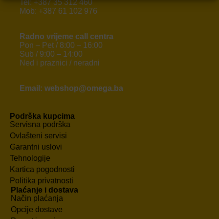
Tel: +387 35 312 460
Mob: +387 61 102 976
Radno vrijeme call centra
Pon – Pet / 8:00 – 16:00
Sub / 9:00 – 14:00
Ned i praznici / neradni
Email: webshop@omega.ba
Podrška kupcima
Servisna podrška
Ovlašteni servisi
Garantni uslovi
Tehnologije
Kartica pogodnosti
Politika privatnosti
Plaćanje i dostava
Način plaćanja
Opcije dostave